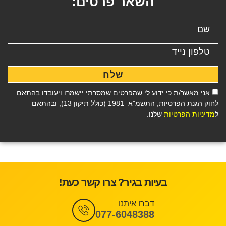
השאר פרטים:
שלח
אני מאשר/ת כי ידוע לי שהפרטים שמסרתי יישמרו ויעובדו בהתאם
לחוק הגנת הפרטיות, התשמ"א–1981 (כולל תיקון 13), ובהתאם
ל
מדיניות הפרטיות
שלנו.
בעיות בגיר? צרו קשר כעת!
דברו איתנו
077-6048388