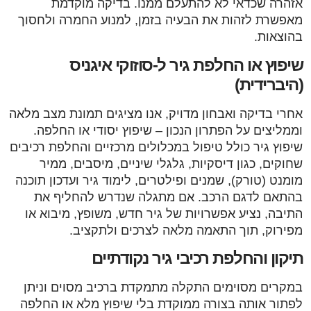
אזהרה שכדאי לא להתעלם ממנו. בדיקה מוקדמת
מאפשרת לזהות את הבעיה בזמן, למנוע החמרה ולחסוך
בהוצאות.
שיפוץ או החלפת גיר ל-סוזוקי איגניס
(היברידית)
אחרי בדיקה ואבחון מדויק, אנו מציגים תמונת מצב מלאה
וממליצים על הפתרון הנכון – שיפוץ יסודי או החלפה.
שיפוץ גיר כולל טיפול במכלולים מרכזיים והחלפת רכיבים
שחוקים, כגון דיסקיות, גלגלי שיניים, מיסבים, ממיר
מומנט (טורק), שמנים ופילטרים, לימוד גיר ועדכון תוכנה
בהתאם לדגם הרכב. אם מתגלה שנדרש להחליף את
התיבה, נציע אפשרויות של גיר חדש, משופץ, מיבוא או
מפירוק, תוך התאמה מלאה לצרכים ולתקציב.
תיקון והחלפת רכיבי גיר נקודתיים
במקרים מסוימים התקלה מתמקדת ברכיב מסוים וניתן
לפתור אותה בצורה ממוקדת בלי שיפוץ מלא או החלפה