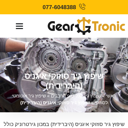
077-6048388
שיפוץ גיר סוזוקי איגניס
(היברידית)
ראשי
»
שיפוץ גיר לכל סוגי הרכבים
»
שיפוץ גיר אוטומטי
לסוזוקי
»
שיפוץ גיר סוזוקי איגניס (היברידית)
שיפוץ גיר סוזוקי איגניס (היברידית) במכון גירטרוניק כולל