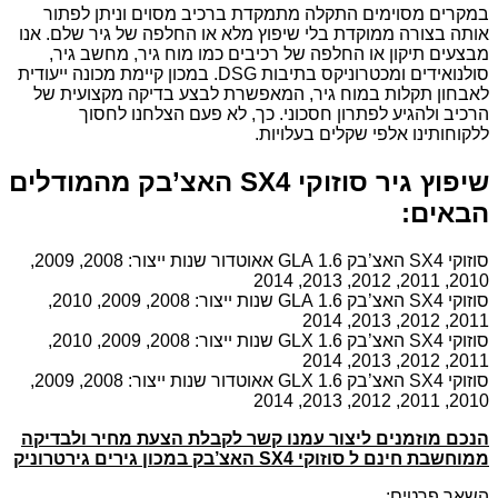
במקרים מסוימים התקלה מתמקדת ברכיב מסוים וניתן לפתור
אותה בצורה ממוקדת בלי שיפוץ מלא או החלפה של גיר שלם. אנו
מבצעים תיקון או החלפה של רכיבים כמו מוח גיר, מחשב גיר,
סולנואידים ומכטרוניקס בתיבות DSG. במכון קיימת מכונה ייעודית
לאבחון תקלות במוח גיר, המאפשרת לבצע בדיקה מקצועית של
הרכיב ולהגיע לפתרון חסכוני. כך, לא פעם הצלחנו לחסוך
ללקוחותינו אלפי שקלים בעלויות.
שיפוץ גיר סוזוקי SX4 האצ’בק מהמודלים
הבאים:
סוזוקי SX4 האצ’בק 1.6 GLA אאוטדור שנות ייצור: 2008, 2009,
2010, 2011, 2012, 2013, 2014
סוזוקי SX4 האצ’בק 1.6 GLA שנות ייצור: 2008, 2009, 2010,
2011, 2012, 2013, 2014
סוזוקי SX4 האצ’בק 1.6 GLX שנות ייצור: 2008, 2009, 2010,
2011, 2012, 2013, 2014
סוזוקי SX4 האצ’בק 1.6 GLX אאוטדור שנות ייצור: 2008, 2009,
2010, 2011, 2012, 2013, 2014
הנכם מוזמנים ליצור עמנו קשר לקבלת הצעת מחיר ולבדיקה
ממוחשבת חינם ל סוזוקי SX4 האצ’בק במכון גירים גירטרוניק
השאר פרטים: