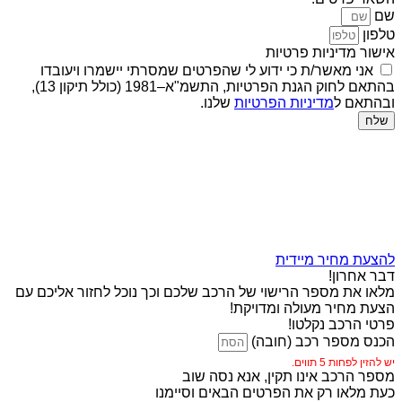
שם
טלפון
אישור מדיניות פרטיות
אני מאשר/ת כי ידוע לי שהפרטים שמסרתי יישמרו ויעובדו
בהתאם לחוק הגנת הפרטיות, התשמ"א–1981 (כולל תיקון 13),
ובהתאם ל
מדיניות הפרטיות
שלנו.
שלח
להצעת מחיר מיידית
דבר אחרון!
מלאו את מספר הרישוי של הרכב שלכם וכך נוכל לחזור אליכם עם
הצעת מחיר מעולה ומדויקת!
פרטי הרכב נקלטו!
הכנס מספר רכב (חובה)
יש להזין לפחות 5 תווים.
מספר הרכב אינו תקין, אנא נסה שוב
כעת מלאו רק את הפרטים הבאים וסיימנו