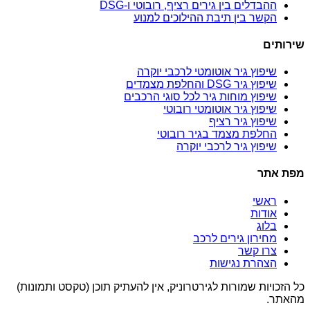
ההבדלים בין גירים רציף, רובוטי ו-DSG
הקשר בין תיבת ההילוכים למנוע
שירותים
שיפוץ גיר אוטומטי לרכבי יוקרה
שיפוץ גיר DSG והחלפת מצמדים
שיפוץ מוחות גיר לכל סוגי הרכבים
שיפוץ גיר אוטומטי רובוטי
שיפוץ גיר רציף
החלפת מצמד בגיר רובוטי
שיפוץ גיר לרכבי יוקרה
מפת אתר
ראשי
אודות
בלוג
מחירון גירים לרכב
צרו קשר
הצהרת נגישות
כל הזכויות שמורות לגירטרוניק, אין להעתיק תוכן (טקסט ותמונות)
מהאתר.