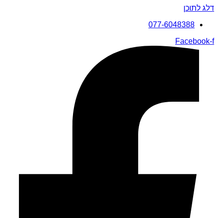
דלג לתוכן
077-6048388
Facebook-f