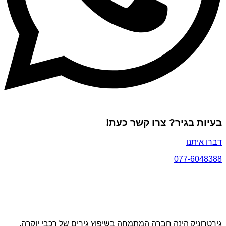
בעיות בגיר? צרו קשר כעת!
דברו איתנו
077-6048388
גירטרוניק הינה חברה המתמחה בשיפוץ גירים של רכבי יוקרה,