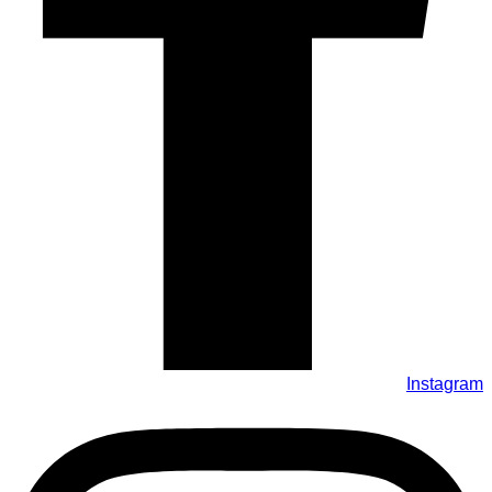
Instagram