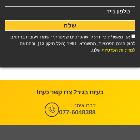
שלח
אני מאשר/ת כי ידוע לי שהפרטים שמסרתי יישמרו ויעובדו בהתאם
לחוק הגנת הפרטיות, התשמ"א–1981 (כולל תיקון 13), ובהתאם
ל
מדיניות הפרטיות
שלנו.
בעיות בגיר? צרו קשר כעת!
דברו איתנו
077-6048388