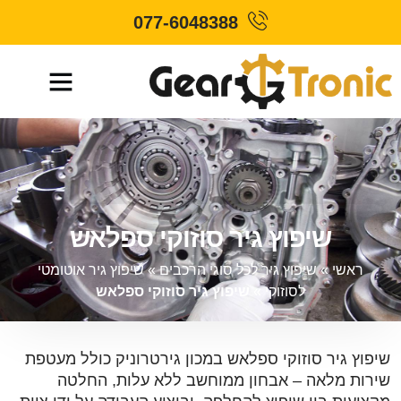
077-6048388
שיפוץ גיר סוזוקי ספלאש
ראשי
»
שיפוץ גיר לכל סוגי הרכבים
»
שיפוץ גיר אוטומטי
לסוזוקי
»
שיפוץ גיר סוזוקי ספלאש
שיפוץ גיר סוזוקי ספלאש במכון גירטרוניק כולל מעטפת
שירות מלאה – אבחון ממוחשב ללא עלות, החלטה