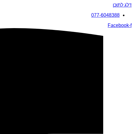
דלג לתוכן
077-6048388
Facebook-f