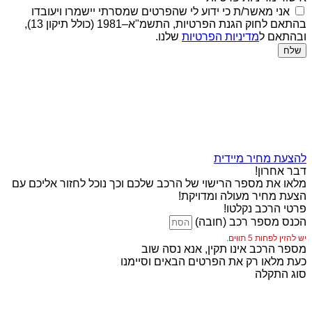
אני מאשר/ת כי ידוע לי שהפרטים שמסרתי יישמרו ויעובדו
בהתאם לחוק הגנת הפרטיות, התשמ"א–1981 (כולל תיקון 13),
ובהתאם ל
מדיניות הפרטיות
שלנו.
שלח
להצעת מחיר מיידית
דבר אחרון!
מלאו את מספר הרישוי של הרכב שלכם וכך נוכל לחזור אליכם עם
הצעת מחיר מעולה ומדויקת!
פרטי הרכב נקלטו!
הכנס מספר רכב (חובה)
יש להזין לפחות 5 תווים.
מספר הרכב אינו תקין, אנא נסה שוב
כעת מלאו רק את הפרטים הבאים וסיימנו
סוג התקלה