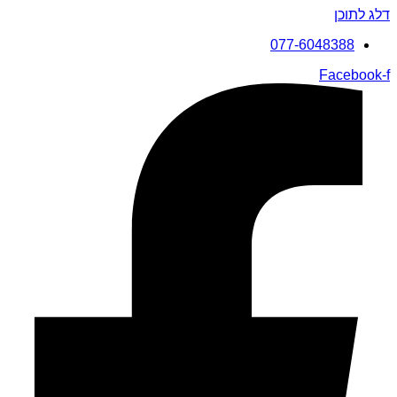
דלג לתוכן
077-6048388
Facebook-f