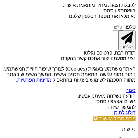
לקבלת הצעת מחיר מותאמת אישית
בוואטספ / סמס
נא מלאו את מספר הטלפון שלכם
טלפון
שליחה
תודה רבה, פרטיכם נקלטו !
נציג מטעמנו יצור אתכם קשר בהקדם
האתר משתמש בעוגיות (Cookies) לצורך שיפור חוויית המשתמש,
ניתוח נתוני גלישה והתאמת תכנים אישית. המשך השימוש באתר
מהווה הסכמה לשימוש בעוגיות בהתאם ל
מדיניות הפרטיות
.
סגור
הודעה נשלחה מאיתנו עכשיו,
גשו לוואצאפ / סמס
להמשך שיחה.
דילוג לתוכן
פתח סרגל נגישות
נגישות