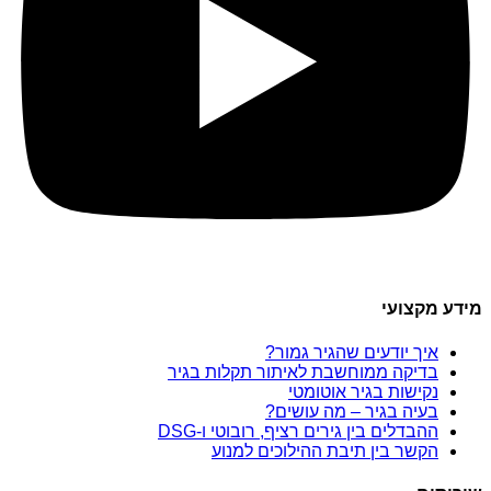
מידע מקצועי
איך יודעים שהגיר גמור?
בדיקה ממוחשבת לאיתור תקלות בגיר
נקישות בגיר אוטומטי
בעיה בגיר – מה עושים?
ההבדלים בין גירים רציף, רובוטי ו-DSG
הקשר בין תיבת ההילוכים למנוע