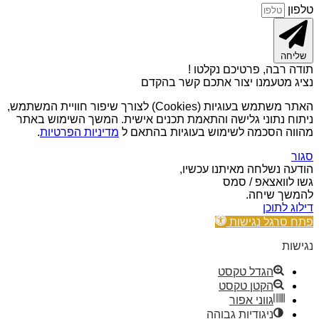
טלפון
שליחה
תודה רבה, פרטיכם נקלטו !
נציג מטעמנו יצור אתכם קשר בהקדם
האתר משתמש בעוגיות (Cookies) לצורך שיפור חוויית המשתמש,
ניתוח נתוני גלישה והתאמת תכנים אישית. המשך השימוש באתר
מהווה הסכמה לשימוש בעוגיות בהתאם ל
מדיניות הפרטיות
.
סגור
הודעה נשלחה מאיתנו עכשיו,
גשו לוואצאפ / סמס
להמשך שיחה.
דילוג לתוכן
פתח סרגל נגישות
נגישות
הגדל טקסט
הקטן טקסט
גווני אפור
ניגודיות גבוהה