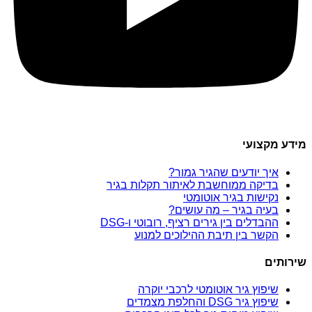
מידע מקצועי
איך יודעים שהגיר גמור?
בדיקה ממוחשבת לאיתור תקלות בגיר
נקישות בגיר אוטומטי
בעיה בגיר – מה עושים?
ההבדלים בין גירים רציף, רובוטי ו-DSG
הקשר בין תיבת ההילוכים למנוע
שירותים
שיפוץ גיר אוטומטי לרכבי יוקרה
שיפוץ גיר DSG והחלפת מצמדים