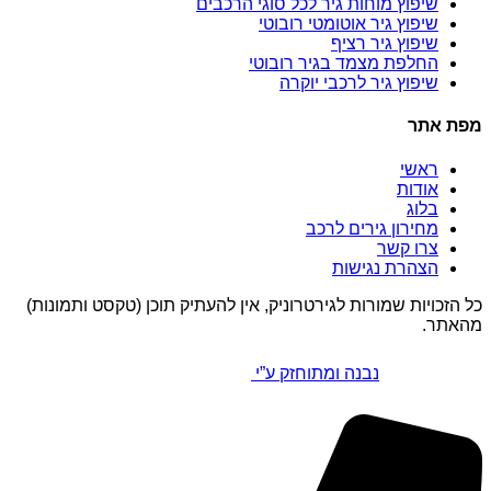
שיפוץ מוחות גיר לכל סוגי הרכבים
שיפוץ גיר אוטומטי רובוטי
שיפוץ גיר רציף
החלפת מצמד בגיר רובוטי
שיפוץ גיר לרכבי יוקרה
מפת אתר
ראשי
אודות
בלוג
מחירון גירים לרכב
צרו קשר
הצהרת נגישות
כל הזכויות שמורות לגירטרוניק, אין להעתיק תוכן (טקסט ותמונות)
מהאתר.
נבנה ומתוחזק ע”י