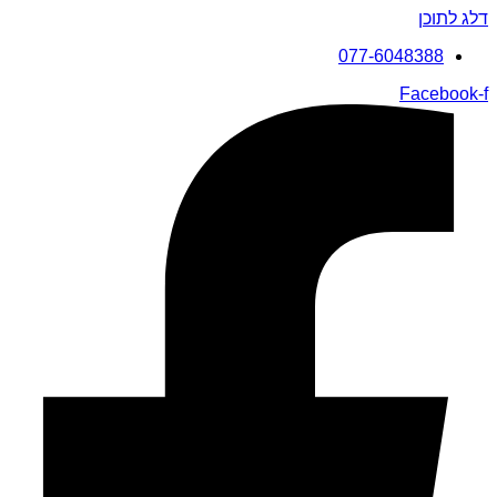
דלג לתוכן
077-6048388
Facebook-f