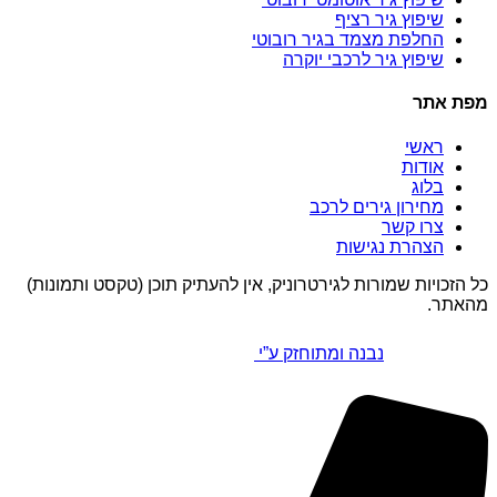
שיפוץ גיר רציף
החלפת מצמד בגיר רובוטי
שיפוץ גיר לרכבי יוקרה
מפת אתר
ראשי
אודות
בלוג
מחירון גירים לרכב
צרו קשר
הצהרת נגישות
כל הזכויות שמורות לגירטרוניק, אין להעתיק תוכן (טקסט ותמונות)
מהאתר.
נבנה ומתוחזק ע”י