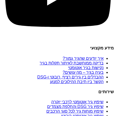
מידע מקצועי
איך יודעים שהגיר גמור?
בדיקה ממוחשבת לאיתור תקלות בגיר
נקישות בגיר אוטומטי
בעיה בגיר – מה עושים?
ההבדלים בין גירים רציף, רובוטי ו-DSG
הקשר בין תיבת ההילוכים למנוע
שירותים
שיפוץ גיר אוטומטי לרכבי יוקרה
שיפוץ גיר DSG והחלפת מצמדים
שיפוץ מוחות גיר לכל סוגי הרכבים
שיפוץ גיר אוטומטי רובוטי