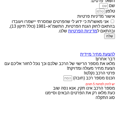
השאר פרטים:
שם
טלפון
אישור מדיניות פרטיות
אני מאשר/ת כי ידוע לי שהפרטים שמסרתי יישמרו ויעובדו
בהתאם לחוק הגנת הפרטיות, התשמ"א–1981 (כולל תיקון 13),
ובהתאם ל
מדיניות הפרטיות
שלנו.
שלח
להצעת מחיר מיידית
דבר אחרון!
מלאו את מספר הרישוי של הרכב שלכם וכך נוכל לחזור אליכם עם
הצעת מחיר מעולה ומדויקת!
פרטי הרכב נקלטו!
הכנס מספר רכב (חובה)
יש להזין לפחות 5 תווים.
מספר הרכב אינו תקין, אנא נסה שוב
כעת מלאו רק את הפרטים הבאים וסיימנו
סוג התקלה