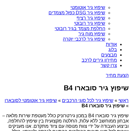
שיפוץ גיר אוטומטי
שיפוץ גיר DSG כפול מצמדים
שיפוץ גיר רציף
שיפוץ גיר רובוטי
החלפת מצמד בגיר רובוטי
שיפוץ מוח גיר
שיפוץ גיר לרכבי יוקרה
אודות
בלוג
מבצעים
מחירון גירים לרכב
צרו קשר
הצעת מחיר
שיפוץ גיר סובארו B4
ראשי
»
שיפוץ גיר לכל סוגי הרכבים
»
שיפוץ גיר אוטומטי לסובארו
»
שיפוץ גיר סובארו B4
שיפוץ גיר סובארו B4 במכון גירטרוניק כולל מעטפת שירות מלאה –
אבחון ממוחשב ללא עלות, החלטה מקצועית בין שיפוץ להחלפה,
וביצוע העבודה על ידי צוות מנוסה עם ציוד מתקדם. אנו מעניקים