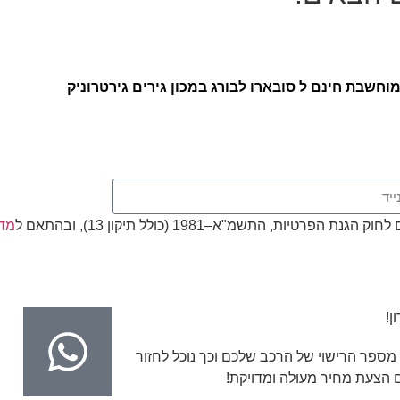
חשבת חינם ל סובארו לבורג במכון גירים גירטרוניק
, התשמ"א–1981 (כולל תיקון 13), ובהתאם ל
מדי
ן!
מספר הרישוי של הרכב שלכם וכך נוכל לחזור
 הצעת מחיר מעולה ומדויקת!