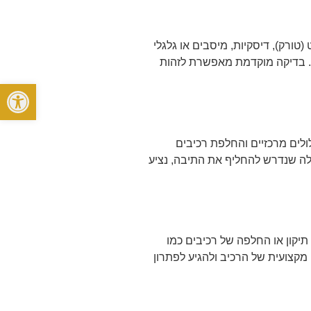
טורק), דיסקיות, מיסבים או גלגלי
ו. בדיקה מוקדמת מאפשרת לזהות
פתח סרגל
לולים מרכזיים והחלפת רכיבים
תגלה שנדרש להחליף את התיבה, נציע
יקון או החלפה של רכיבים כמו
פשרת לבצע בדיקה מקצועית של הרכיב ולהגיע לפתרון