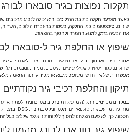
תקלות נפוצות בגיר סובארו לבורג
כאשר מופיעה תקלה בתיבת ההילוכים, היא יכולה לנבוע מרכיבים שוני
שיניים. סימפטומים כמו החלקה, בעיטות בהעברת הילוכים, השהיה,
את הבעיה בזמן, למנוע החמרה ולחסוך בהוצאות.
שיפוץ או החלפת גיר ל-סובארו לבו
אחרי בדיקה ואבחון מדויק, אנו מציגים תמונת מצב מלאה וממליצים על
שחוקים, כגון דיסקיות, גלגלי שיניים, מיסבים, ממיר מומנט (טורק)
אפשרויות של גיר חדש, משופץ, מיבוא או מפירוק, תוך התאמה מלאה
תיקון והחלפת רכיבי גיר נקודתיים
במקרים מסוימים התקלה מתמקדת ברכיב מסוים וניתן לפתור אותה ב
מוח גיר, מחשב
חסכוני. כך, לא פעם הצלחנו לחסוך ללקוחותינו אלפי שקלים בעלויות.
שיפוץ גיר סובארו לבורג מהמודלי