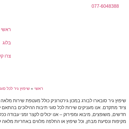
077-6048388
ראשי
בלוג
צרו ק
ראשי
»
שיפוץ גיר לכל סוג
שיפוץ גיר סובארו לבורג במכון גירטרוניק כולל מעטפת שירות מלאה
חדשים, משופצים, מיבוא ומפירוק – אנו יכולים לקצר זמני עבודה כ
מקיפות ונסיעת מבחן, וכל שיפוץ או החלפה מלווים באחריות מלאה ע