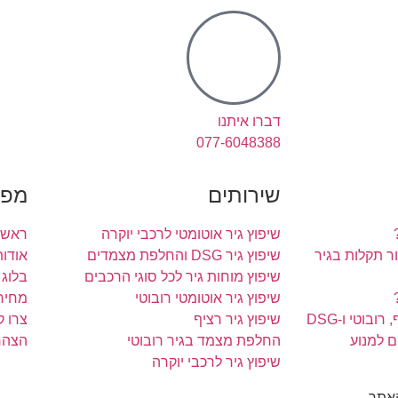
דברו איתנו
077-6048388
שירותים
מפת
שיפוץ גיר אוטומטי לרכבי יוקרה
ראשי
 תקלות בגיר
שיפוץ גיר DSG והחלפת מצמדים
אודות
שיפוץ מוחות גיר לכל סוגי הרכבים
בלוג
שיפוץ גיר אוטומטי רובוטי
מחירו
ובוטי ו-DSG
שיפוץ גיר רציף
צרו 
ם למנוע
החלפת מצמד בגיר רובוטי
הצהר
שיפוץ גיר לרכבי יוקרה
האתר.