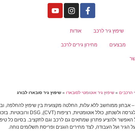
שיפוץ גיר לרכב
אודות
מבצעים
מחירון גירים לרכב
שר
י הרכבים
»
שיפוץ גיר אוטומטי לסובארו
»
שיפוץ גיר סובארו לבורג
 – אבחון ממוחשב ללא עלות, החלטה מקצועית בין שיפוץ להחלפה, וביצ
ציוד מתקדם. אנו מעניקים שירות לכל סוגי תיבות ההילוכ
כל האפשר ולהציע פתרון שמתאים גם לרכב וגם לתקציב. בסיום כל טיפ
ל הגיר ועל העבודה, לצד מחירים הוגנים ופריסת תשלומים נוחה.