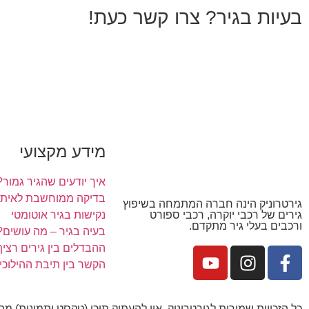
בעיות בגיר? צרו קשר כעת!
מידע מקצועי
איך יודעים שהגיר גמור?
בדיקה ממוחשבת לאיתור
גירטרוניק הינה חברה המתמחה בשיפוץ
נקישות בגיר אוטומטי
גירים של רכבי יוקרה, רכבי ספורט
ורכבים בעלי גיר מתקדם.
בעיה בגיר – מה עושים?
ההבדלים בין גירים רציף, ר
הקשר בין תיבת ההילוכי
כל הזכויות שמורות לגירטרוניק, אין להעתיק תוכן (טקסט ותמונות) מ