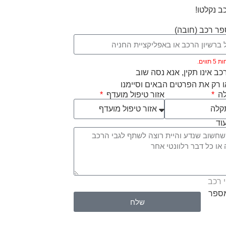
ב נקלטו!
ר רכב (חובה)
ווים.
ב אינו תקין, אנא נסה שוב
 רק את הפרטים הבאים וסיימנו
לה
אזור טיפול מועדף
וד
 רכב
מספר
שלח