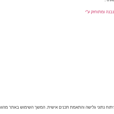
נבנה ומתוחזק ע”י
שיפור חוויית המשתמש, ניתוח נתוני גלישה והתאמת תכנים אישית. המשך השימוש ב