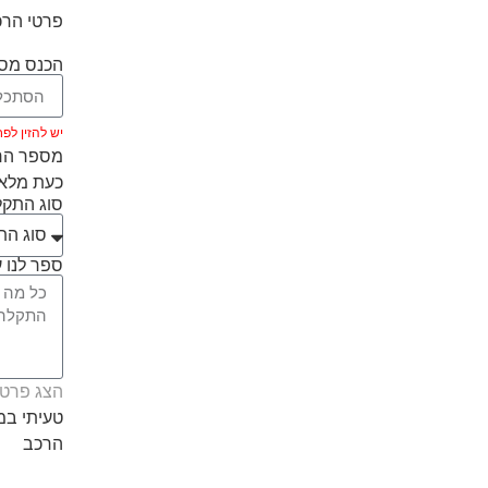
פרטי הרכ
הכנס מספ
יש להזין לפחות 5 ת
מספר הרכ
כעת מלאו
סוג התק
ספר לנו ע
הצג פרטי
טעיתי ב
הרכב