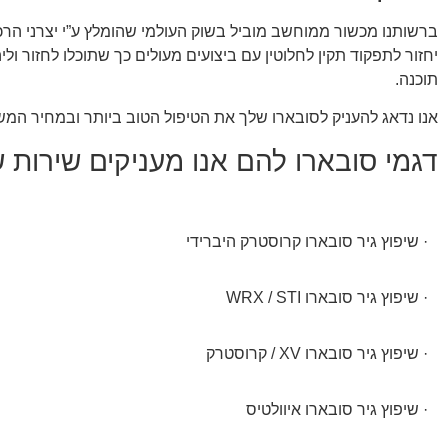
ברשותנו מכשור ממוחשב מוביל בשוק העולמי שהומלץ ע”י יצרני הרכב
יחזור לתפקוד תקין לחלוטין עם ביצועים מעולים כך שתוכלו לחזור ולי
תוכנה.
אנו נדאג להעניק לסובארו שלך את הטיפול הטוב ביותר ובמחיר המש
דגמי סובארו להם אנו מעניקים שירות שי
· שיפוץ גיר סובארו קרוסטרק היברידי
· שיפוץ גיר סובארו WRX / STI
· שיפוץ גיר סובארו XV / קרוסטרק
· שיפוץ גיר סובארו איוולטיס