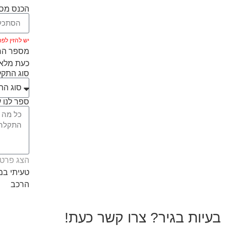
הכנס מספ
יש להזין לפחות 5 ת
מספר הרכ
כעת מלאו
סוג התק
ספר לנו ע
הצג פרטי
טעיתי ב
הרכב
בעיות בגיר? צרו קשר כעת!