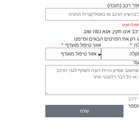
ר רכב (חובה)
ווים.
ב אינו תקין, אנא נסה שוב
 רק את הפרטים הבאים וסיימנו
לה
אזור טיפול מועדף
וד
 רכב
מספר
שלח