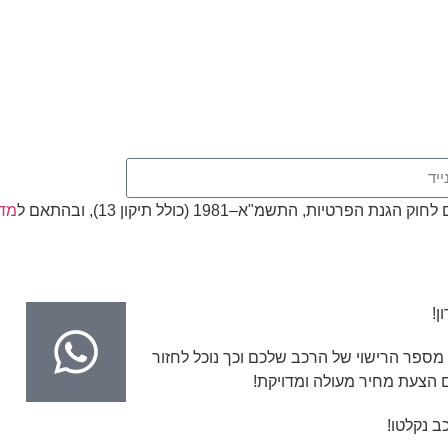
, התשמ"א–1981 (כולל תיקון 13), ובהתאם ל
מדי
ן!
מספר הרישוי של הרכב שלכם וכך נוכל לחזור
 הצעת מחיר מעולה ומדויקת!
ב נקלטו!