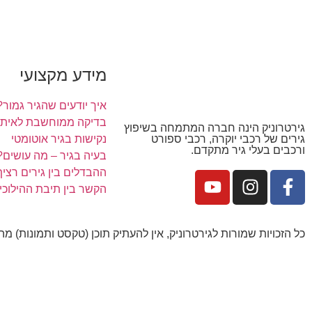
מידע מקצועי
איך יודעים שהגיר גמור?
בדיקה ממוחשבת לאיתור
גירטרוניק הינה חברה המתמחה בשיפוץ
נקישות בגיר אוטומטי
גירים של רכבי יוקרה, רכבי ספורט
ורכבים בעלי גיר מתקדם.
בעיה בגיר – מה עושים?
ההבדלים בין גירים רציף, ר
הקשר בין תיבת ההילוכי
כל הזכויות שמורות לגירטרוניק, אין להעתיק תוכן (טקסט ותמונות) מ