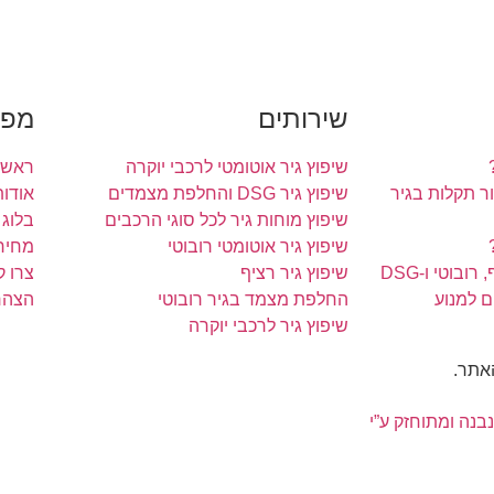
שירותים
מפת
שיפוץ גיר אוטומטי לרכבי יוקרה
ראשי
 תקלות בגיר
שיפוץ גיר DSG והחלפת מצמדים
אודות
שיפוץ מוחות גיר לכל סוגי הרכבים
בלוג
שיפוץ גיר אוטומטי רובוטי
מחירו
ובוטי ו-DSG
שיפוץ גיר רציף
צרו 
ם למנוע
החלפת מצמד בגיר רובוטי
הצהר
שיפוץ גיר לרכבי יוקרה
האתר.
נבנה ומתוחזק ע”י