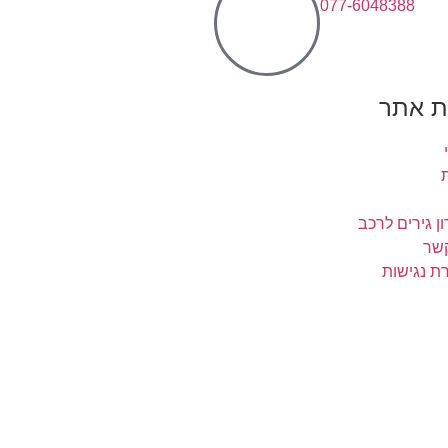
077-6048388
 אתר
ן גירים לרכב
קשר
ת נגישות