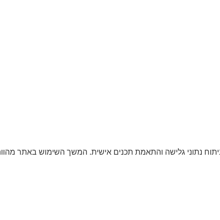
שיפור חוויית המשתמש, ניתוח נתוני גלישה והתאמת תכנים אישית. המשך השימוש ב