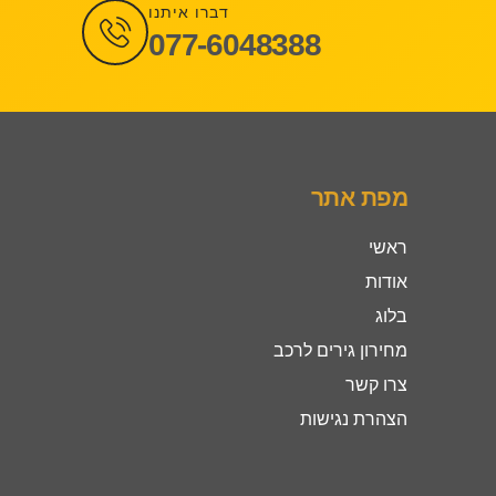
דברו איתנו
077-6048388
מפת אתר
ראשי
אודות
בלוג
מחירון גירים לרכב
צרו קשר
הצהרת נגישות