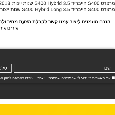
מרצדס S400 הייבריד 3.5 S400 Hybrid שנות ייצור: 2013, 2014, 2015, 2016
מרצדס S400 הייבריד 3.5 S400 Hybrid Long שנות ייצור: 2013, 2014, 2015, 2016
גירים גיר
אני מאשר/ת כי ידוע לי שהפרטים שמסרתי יישמרו ויעובדו בהתאם לחוק הגנת הפרטיות, התשמ"א–81