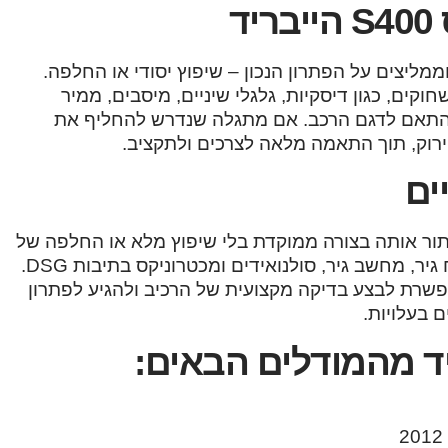
ד
ממליצים על הפתרון הנכון – שיפוץ יסודי או החלפה.
וקים, כגון דיסקיות, גלגלי שיניים, מיסבים, ממיר
ה בהתאם לדגם הרכב. אם מתגלה שנדרש להחליף את
ירוק, תוך התאמה מלאה לצרכים ולתקציב.
ים
ור אותה בצורה ממוקדת בלי שיפוץ מלא או החלפה של
גיר שלם. אנו מבצעים תיקון או החלפה של רכיבים כמו מוח גיר, מחשב גיר, סולנואידים ומכטרוניקס בתיבות DSG.
אפשרת לבצע בדיקה מקצועית של הרכיב ולהגיע לפתרון
 בעלויות.