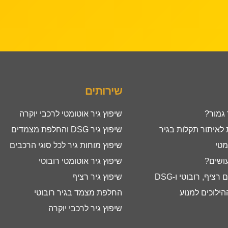
שירותים
 גמור?
שיפוץ גיר אוטומטי לרכבי יוקרה
איתור תקלות בגיר
שיפוץ גיר DSG והחלפת מצמדים
מטי
שיפוץ מוחות גיר לכל סוגי הרכבים
עושים?
שיפוץ גיר אוטומטי רובוטי
ציף, רובוטי ו-DSG
שיפוץ גיר רציף
ילוכים למנוע
החלפת מצמד בגיר רובוטי
שיפוץ גיר לרכבי יוקרה