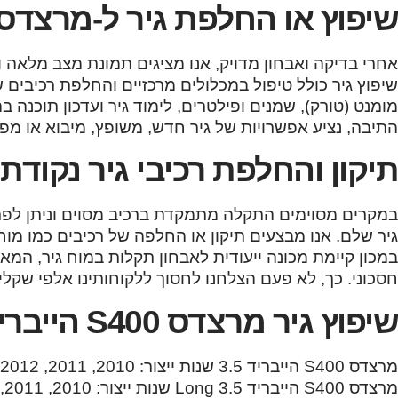
שיפוץ או החלפת גיר ל-מרצדס S400 הייברי
אחרי בדיקה ואבחון מדויק, אנו מציגים תמונת מצב מלאה ו
שיפוץ גיר כולל טיפול במכלולים מרכזיים והחלפת רכיבים שח
מומנט (טורק), שמנים ופילטרים, לימוד גיר ועדכון תוכנ
התיבה, נציע אפשרויות של גיר חדש, משופץ, מיבוא או מפ
תיקון והחלפת רכיבי גיר נקודתי
במקרים מסוימים התקלה מתמקדת ברכיב מסוים וניתן לפת
במכון קיימת מכונה ייעודית לאבחון תקלות במוח גיר, המ
חסכוני. כך, לא פעם הצלחנו לחסוך ללקוחותינו אלפי שקלים
שיפוץ גיר מרצדס S400 הייבריד מהמודלים הבאים:
מרצדס S400 הייבריד 3.5 שנות ייצור: 2010, 2011, 2012
מרצדס S400 הייבריד Long 3.5 שנות ייצור: 2010, 2011, 2012