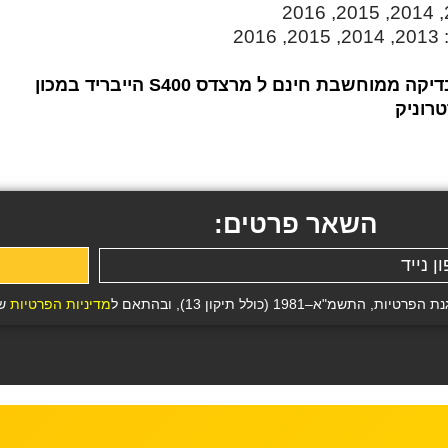
הנכם מוזמנים ליצור עמנו קשר לקבלת הצעת מחיר ולבדיקה ממוחשבת חינם ל מרצדס S400 הייבריד במכון
טרוניק
השאר פרטים:
19 (כולל תיקון 13), ובהתאם ל
מדיניות הפרטיות
של