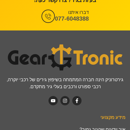
בעיות בגיר? צרו קשר כעת!
דברו איתנו
077-6048388
גירטרוניק הינה חברה המתמחה בשיפוץ גירים של רכבי יוקרה,
רכבי ספורט ורכבים בעלי גיר מתקדם.
מידע מקצועי
איך יודעים שהגיר גמור?