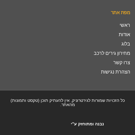
מפת אתר
ראשי
אודות
בלוג
מחירון גירים לרכב
צרו קשר
הצהרת נגישות
כל הזכויות שמורות לגירטרוניק, אין להעתיק תוכן (טקסט ותמונות)
מהאתר.
נבנה ומתוחזק ע”י