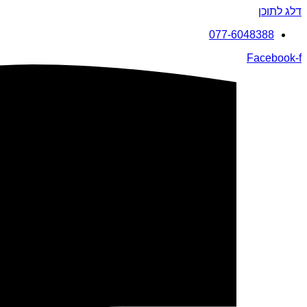
דלג לתוכן
077-6048388
Facebook-f