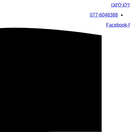
דלג לתוכן
077-6048388
Facebook-f