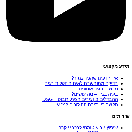
מידע מקצועי
איך יודעים שהגיר גמור?
בדיקה ממוחשבת לאיתור תקלות בגיר
נקישות בגיר אוטומטי
בעיה בגיר – מה עושים?
ההבדלים בין גירים רציף, רובוטי ו-DSG
הקשר בין תיבת ההילוכים למנוע
שירותים
שיפוץ גיר אוטומטי לרכבי יוקרה