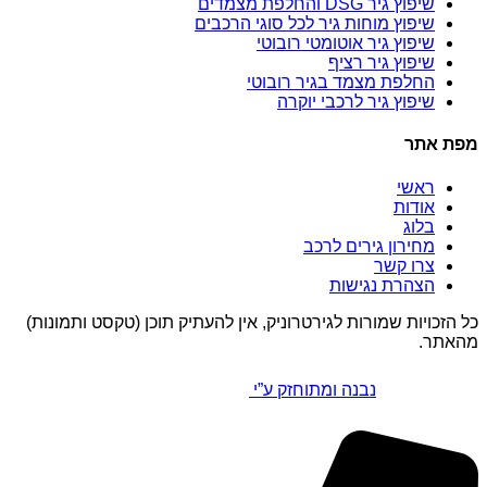
שיפוץ גיר DSG והחלפת מצמדים
שיפוץ מוחות גיר לכל סוגי הרכבים
שיפוץ גיר אוטומטי רובוטי
שיפוץ גיר רציף
החלפת מצמד בגיר רובוטי
שיפוץ גיר לרכבי יוקרה
מפת אתר
ראשי
אודות
בלוג
מחירון גירים לרכב
צרו קשר
הצהרת נגישות
כל הזכויות שמורות לגירטרוניק, אין להעתיק תוכן (טקסט ותמונות)
מהאתר.
נבנה ומתוחזק ע”י