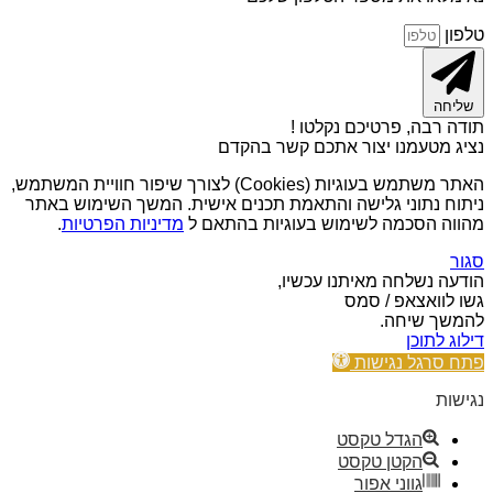
טלפון
שליחה
תודה רבה, פרטיכם נקלטו !
נציג מטעמנו יצור אתכם קשר בהקדם
האתר משתמש בעוגיות (Cookies) לצורך שיפור חוויית המשתמש,
ניתוח נתוני גלישה והתאמת תכנים אישית. המשך השימוש באתר
מהווה הסכמה לשימוש בעוגיות בהתאם ל
מדיניות הפרטיות
.
סגור
הודעה נשלחה מאיתנו עכשיו,
גשו לוואצאפ / סמס
להמשך שיחה.
דילוג לתוכן
פתח סרגל נגישות
נגישות
הגדל טקסט
הקטן טקסט
גווני אפור