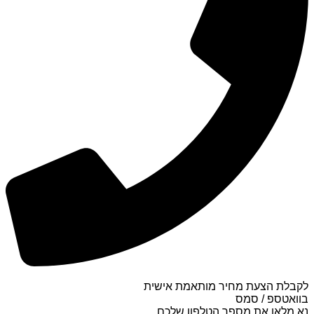
לקבלת הצעת מחיר מותאמת אישית
בוואטספ / סמס
נא מלאו את מספר הטלפון שלכם