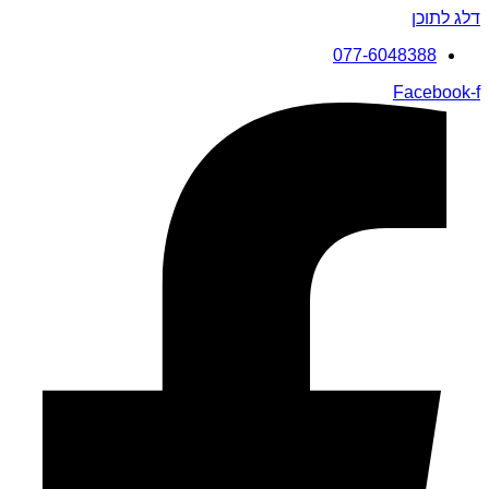
דלג לתוכן
077-6048388
Facebook-f