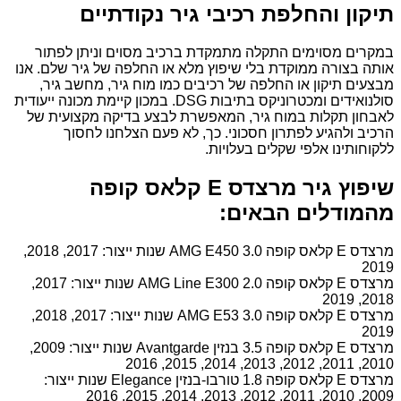
תיקון והחלפת רכיבי גיר נקודתיים
במקרים מסוימים התקלה מתמקדת ברכיב מסוים וניתן לפתור
אותה בצורה ממוקדת בלי שיפוץ מלא או החלפה של גיר שלם. אנו
מבצעים תיקון או החלפה של רכיבים כמו מוח גיר, מחשב גיר,
סולנואידים ומכטרוניקס בתיבות DSG. במכון קיימת מכונה ייעודית
לאבחון תקלות במוח גיר, המאפשרת לבצע בדיקה מקצועית של
הרכיב ולהגיע לפתרון חסכוני. כך, לא פעם הצלחנו לחסוך
ללקוחותינו אלפי שקלים בעלויות.
שיפוץ גיר מרצדס E קלאס קופה
מהמודלים הבאים:
מרצדס E קלאס קופה 3.0 AMG E450 שנות ייצור: 2017, 2018,
2019
מרצדס E קלאס קופה 2.0 AMG Line E300 שנות ייצור: 2017,
2018, 2019
מרצדס E קלאס קופה 3.0 AMG E53 שנות ייצור: 2017, 2018,
2019
מרצדס E קלאס קופה 3.5 בנזין Avantgarde שנות ייצור: 2009,
2010, 2011, 2012, 2013, 2014, 2015, 2016
מרצדס E קלאס קופה 1.8 טורבו-בנזין Elegance שנות ייצור:
2009, 2010, 2011, 2012, 2013, 2014, 2015, 2016