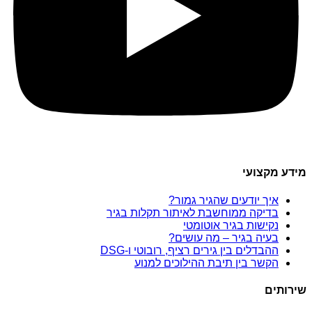
מידע מקצועי
איך יודעים שהגיר גמור?
בדיקה ממוחשבת לאיתור תקלות בגיר
נקישות בגיר אוטומטי
בעיה בגיר – מה עושים?
ההבדלים בין גירים רציף, רובוטי ו-DSG
הקשר בין תיבת ההילוכים למנוע
שירותים