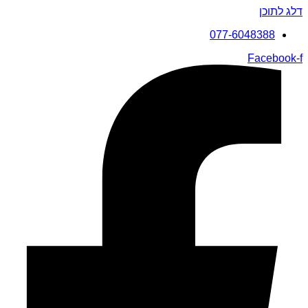
דלג לתוכן
077-6048388
Facebook-f