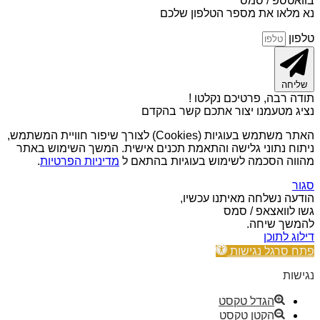
בוואטספ / סמס
נא מלאו את מספר הטלפון שלכם
טלפון
שליחה
תודה רבה, פרטיכם נקלטו !
נציג מטעמנו יצור אתכם קשר בהקדם
האתר משתמש בעוגיות (Cookies) לצורך שיפור חוויית המשתמש,
ניתוח נתוני גלישה והתאמת תכנים אישית. המשך השימוש באתר
מהווה הסכמה לשימוש בעוגיות בהתאם ל
מדיניות הפרטיות
.
סגור
הודעה נשלחה מאיתנו עכשיו,
גשו לוואצאפ / סמס
להמשך שיחה.
דילוג לתוכן
פתח סרגל נגישות
נגישות
הגדל טקסט
הקטן טקסט