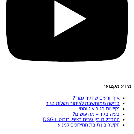
מידע מקצועי
איך יודעים שהגיר גמור?
בדיקה ממוחשבת לאיתור תקלות בגיר
נקישות בגיר אוטומטי
בעיה בגיר – מה עושים?
ההבדלים בין גירים רציף, רובוטי ו-DSG
הקשר בין תיבת ההילוכים למנוע