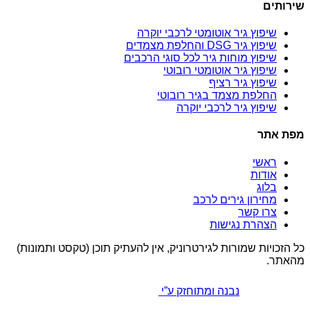
שירותים
שיפוץ גיר אוטומטי לרכבי יוקרה
שיפוץ גיר DSG והחלפת מצמדים
שיפוץ מוחות גיר לכל סוגי הרכבים
שיפוץ גיר אוטומטי רובוטי
שיפוץ גיר רציף
החלפת מצמד בגיר רובוטי
שיפוץ גיר לרכבי יוקרה
מפת אתר
ראשי
אודות
בלוג
מחירון גירים לרכב
צרו קשר
הצהרת נגישות
כל הזכויות שמורות לגירטרוניק, אין להעתיק תוכן (טקסט ותמונות)
מהאתר.
נבנה ומתוחזק ע”י