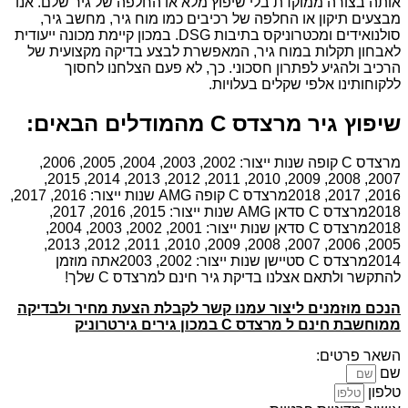
אותה בצורה ממוקדת בלי שיפוץ מלא או החלפה של גיר שלם. אנו
מבצעים תיקון או החלפה של רכיבים כמו מוח גיר, מחשב גיר,
סולנואידים ומכטרוניקס בתיבות DSG. במכון קיימת מכונה ייעודית
לאבחון תקלות במוח גיר, המאפשרת לבצע בדיקה מקצועית של
הרכיב ולהגיע לפתרון חסכוני. כך, לא פעם הצלחנו לחסוך
ללקוחותינו אלפי שקלים בעלויות.
שיפוץ גיר מרצדס C מהמודלים הבאים:
מרצדס C קופה שנות ייצור: 2002, 2003, 2004, 2005, 2006,
2007, 2008, 2009, 2010, 2011, 2012, 2013, 2014, 2015,
2016, 2017, 2018מרצדס C קופה AMG שנות ייצור: 2016, 2017,
2018מרצדס C סדאן AMG שנות ייצור: 2015, 2016, 2017,
2018מרצדס C סדאן שנות ייצור: 2001, 2002, 2003, 2004,
2005, 2006, 2007, 2008, 2009, 2010, 2011, 2012, 2013,
2014מרצדס C סטיישן שנות ייצור: 2002, 2003אתה מוזמן
להתקשר ולתאם אצלנו בדיקת גיר חינם למרצדס C שלך!
הנכם מוזמנים ליצור עמנו קשר לקבלת הצעת מחיר ולבדיקה
ממוחשבת חינם ל מרצדס C במכון גירים גירטרוניק
השאר פרטים:
שם
טלפון