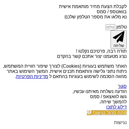
לקבלת הצעת מחיר מותאמת אישית
בוואטספ / סמס
נא מלאו את מספר הטלפון שלכם
טלפון
שליחה
תודה רבה, פרטיכם נקלטו !
נציג מטעמנו יצור אתכם קשר בהקדם
האתר משתמש בעוגיות (Cookies) לצורך שיפור חוויית המשתמש,
ניתוח נתוני גלישה והתאמת תכנים אישית. המשך השימוש באתר
מהווה הסכמה לשימוש בעוגיות בהתאם ל
מדיניות הפרטיות
.
סגור
הודעה נשלחה מאיתנו עכשיו,
גשו לוואצאפ / סמס
להמשך שיחה.
דילוג לתוכן
פתח סרגל נגישות
נגישות