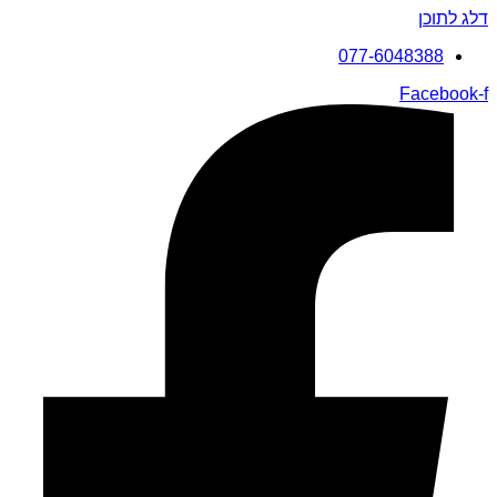
דלג לתוכן
077-6048388
Facebook-f