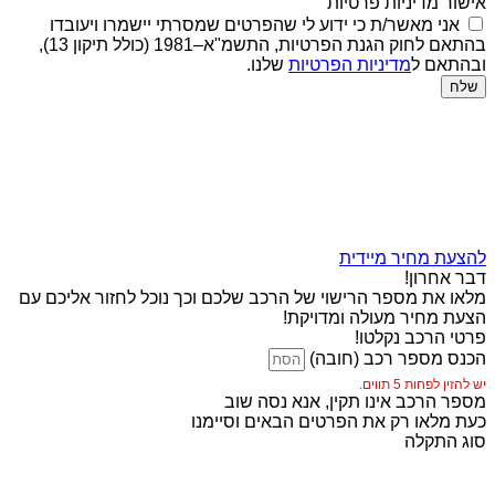
אישור מדיניות פרטיות
אני מאשר/ת כי ידוע לי שהפרטים שמסרתי יישמרו ויעובדו
בהתאם לחוק הגנת הפרטיות, התשמ"א–1981 (כולל תיקון 13),
ובהתאם ל
מדיניות הפרטיות
שלנו.
שלח
להצעת מחיר מיידית
דבר אחרון!
מלאו את מספר הרישוי של הרכב שלכם וכך נוכל לחזור אליכם עם
הצעת מחיר מעולה ומדויקת!
פרטי הרכב נקלטו!
הכנס מספר רכב (חובה)
יש להזין לפחות 5 תווים.
מספר הרכב אינו תקין, אנא נסה שוב
כעת מלאו רק את הפרטים הבאים וסיימנו
סוג התקלה