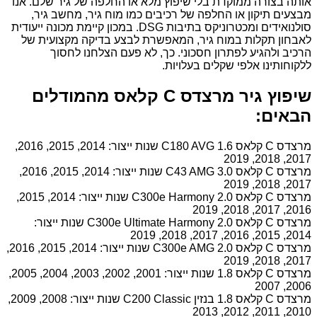
אותה בצורה ממוקדת בלי שיפוץ מלא או החלפה של גיר שלם. אנו
מבצעים תיקון או החלפה של רכיבים כמו מוח גיר, מחשב גיר,
סולנואידים ומכטרוניקס בתיבות DSG. במכון קיימת מכונה ייעודית
לאבחון תקלות במוח גיר, המאפשרת לבצע בדיקה מקצועית של
הרכיב ולהגיע לפתרון חסכוני. כך, לא פעם הצלחנו לחסוך
ללקוחותינו אלפי שקלים בעלויות.
שיפוץ גיר מרצדס C קלאס מהמודלים
הבאים:
מרצדס C קלאס 1.6 C180 AVG שנות ייצור: 2014, 2015, 2016,
2017, 2018, 2019
מרצדס C קלאס 3.0 C43 AMG שנות ייצור: 2014, 2015, 2016,
2017, 2018, 2019
מרצדס C קלאס 2.0 C300e Harmony שנות ייצור: 2014, 2015,
2016, 2017, 2018, 2019
מרצדס C קלאס 2.0 C300e Ultimate Harmony שנות ייצור:
2014, 2015, 2016, 2017, 2018, 2019
מרצדס C קלאס 2.0 C300e AMG שנות ייצור: 2014, 2015, 2016,
2017, 2018, 2019
מרצדס C קלאס 1.8 שנות ייצור: 2001, 2002, 2003, 2004, 2005,
2006, 2007
מרצדס C קלאס 1.8 בנזין C200 Classic שנות ייצור: 2008, 2009,
2010, 2011, 2012, 2013