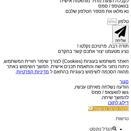
לקבלת הצעת מחיר מותאמת אישית
בוואטספ / סמס
נא מלאו את מספר הטלפון שלכם
טלפון
שליחה
תודה רבה, פרטיכם נקלטו !
נציג מטעמנו יצור אתכם קשר בהקדם
האתר משתמש בעוגיות (Cookies) לצורך שיפור חוויית המשתמש,
ניתוח נתוני גלישה והתאמת תכנים אישית. המשך השימוש באתר
מהווה הסכמה לשימוש בעוגיות בהתאם ל
מדיניות הפרטיות
.
סגור
הודעה נשלחה מאיתנו עכשיו,
גשו לוואצאפ / סמס
להמשך שיחה.
דילוג לתוכן
פתח סרגל נגישות
נגישות
הגדל טקסט