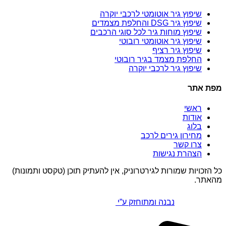
שיפוץ גיר אוטומטי לרכבי יוקרה
שיפוץ גיר DSG והחלפת מצמדים
שיפוץ מוחות גיר לכל סוגי הרכבים
שיפוץ גיר אוטומטי רובוטי
שיפוץ גיר רציף
החלפת מצמד בגיר רובוטי
שיפוץ גיר לרכבי יוקרה
מפת אתר
ראשי
אודות
בלוג
מחירון גירים לרכב
צרו קשר
הצהרת נגישות
כל הזכויות שמורות לגירטרוניק, אין להעתיק תוכן (טקסט ותמונות)
מהאתר.
נבנה ומתוחזק ע”י