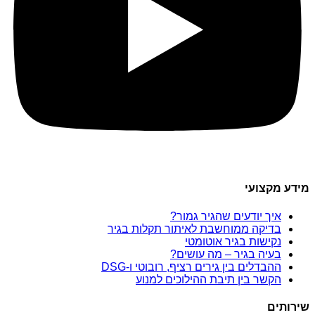
מידע מקצועי
איך יודעים שהגיר גמור?
בדיקה ממוחשבת לאיתור תקלות בגיר
נקישות בגיר אוטומטי
בעיה בגיר – מה עושים?
ההבדלים בין גירים רציף, רובוטי ו-DSG
הקשר בין תיבת ההילוכים למנוע
שירותים