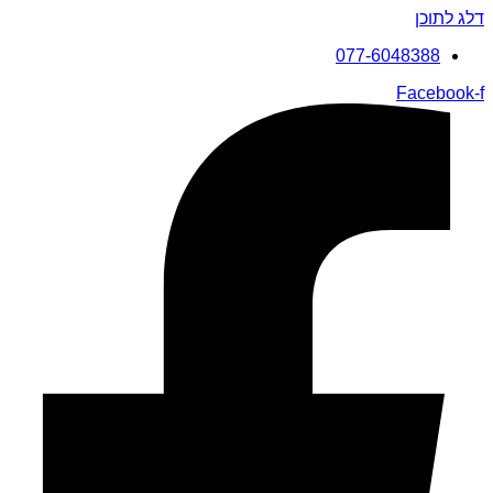
דלג לתוכן
077-6048388
Facebook-f