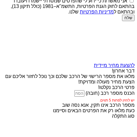
אני מאשר/ת כי ידוע לי שהפרטים שמסרתי יישמרו ויעובדו
בהתאם לחוק הגנת הפרטיות, התשמ"א–1981 (כולל תיקון 13),
ובהתאם ל
מדיניות הפרטיות
שלנו.
שלח
להצעת מחיר מיידית
דבר אחרון!
מלאו את מספר הרישוי של הרכב שלכם וכך נוכל לחזור אליכם עם
הצעת מחיר מעולה ומדויקת!
פרטי הרכב נקלטו!
הכנס מספר רכב (חובה)
יש להזין לפחות 5 תווים.
מספר הרכב אינו תקין, אנא נסה שוב
כעת מלאו רק את הפרטים הבאים וסיימנו
סוג התקלה