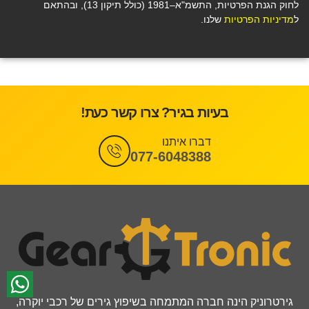
לחוק הגנת הפרטיות, התשמ"א–1981 (כולל תיקון 13), ובהתאם
ל
מדיניות הפרטיות
שלנו.
בעיות בגיר? צרו קשר כעת!
דברו איתנו
077-6048388
גירטרוניק הינה חברה המתמחה בשיפוץ גירים של רכבי יוקרה,