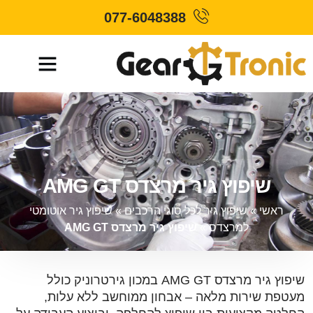
077-6048388
שיפוץ גיר מרצדס AMG GT
ראשי
»
שיפוץ גיר לכל סוגי הרכבים
»
שיפוץ גיר אוטומטי
למרצדס
»
שיפוץ גיר מרצדס AMG GT
שיפוץ גיר מרצדס AMG GT במכון גירטרוניק כולל
מעטפת שירות מלאה – אבחון ממוחשב ללא עלות,