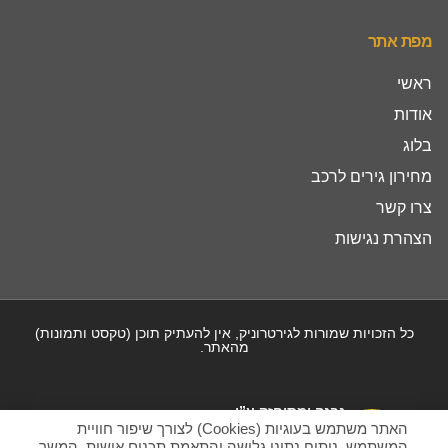
מפת אתר
ראשי
אודות
בלוג
מחירון גירים לרכב
צרו קשר
הצהרת נגישות
כל הזכויות שמורות לגירטרוניק, אין להעתיק תוכן (טקסט ותמונות)
מהאתר.
נבנה ומתוחזק ע”י
האתר משתמש בעוגיות (Cookies) לצורך שיפור חוויית
המשתמש, ניתוח נתוני גלישה והתאמת תכנים אישית. המשך