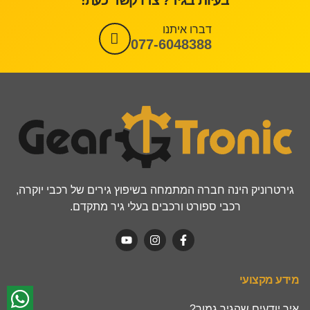
בעיות בגיר? צרו קשר כעת!
דברו איתנו
077-6048388
גירטרוניק הינה חברה המתמחה בשיפוץ גירים של רכבי יוקרה,
רכבי ספורט ורכבים בעלי גיר מתקדם.
מידע מקצועי
איך יודעים שהגיר גמור?