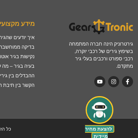
מידע מקצועי
איך יודעים שהגיר
גירטרוניק הינה חברה המתמחה
בדיקה ממוחשבת ל
בשיפוץ גירים של רכבי יוקרה,
נקישות בגיר אוטו
רכבי ספורט ורכבים בעלי גיר
מתקדם.
בעיה בגיר – מה 
ההבדלים בין גירים ר
הקשר בין תיבת הה
להצעת מחיר
כל הזכ
מיידית