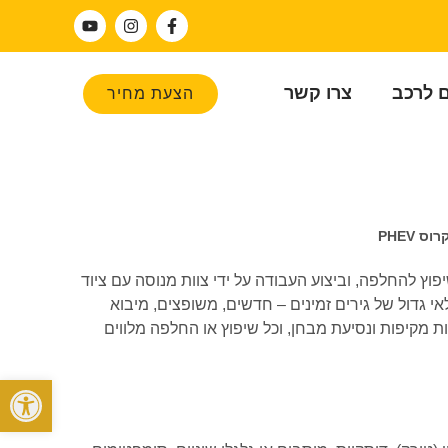
ם לרכב
צרו קשר
הצעת מחיר
 PHEV
צועית בין שיפוץ להחלפה, וביצוע העבודה על ידי צוות מנוסה עם ציוד
ם בהתאם לגרסה ולשנתון, כולל אוטומטיות, רציפות (CVT), DSG ורובוטיות. בזכות מלאי גדול של גירים זמינים – חדשים, משופצים, מיבוא
ת מקיפות ונסיעת מבחן, וכל שיפוץ או החלפה מלווים
פתח סרגל