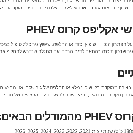
 במערכת – מוח גיר, מחשב גיר, חיישנים, סולנואידים, ממיר מומנט (
ריח שרוף הם אות אזהרה שכדאי לא להתעלם ממנו. בדיקה מוקדמת מ
 אקליפס קרוס PHEV
 הפתרון הנכון – שיפוץ יסודי או החלפה. שיפוץ גיר כולל טיפול במכל
וד גיר ועדכון תוכנה בהתאם לדגם הרכב. אם מתגלה שנדרש להחליף את 
יים
ורה ממוקדת בלי שיפוץ מלא או החלפה של גיר שלם. אנו מבצעים תי
 במכון קיימת מכונה ייעודית לאבחון תקלות במוח גיר, המאפשרת לבצע בדיקה מקצועית
הבאים: