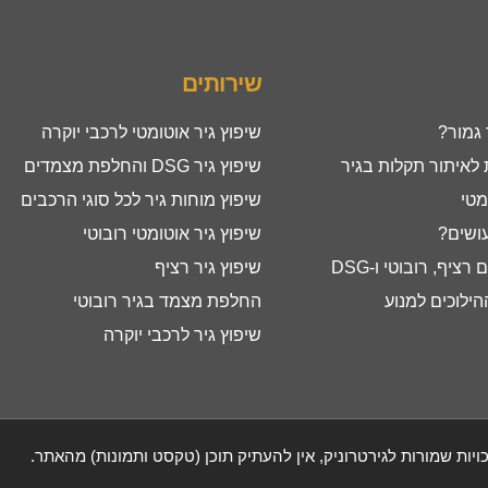
שירותים
 גמור?
שיפוץ גיר אוטומטי לרכבי יוקרה
איתור תקלות בגיר
שיפוץ גיר DSG והחלפת מצמדים
מטי
שיפוץ מוחות גיר לכל סוגי הרכבים
עושים?
שיפוץ גיר אוטומטי רובוטי
ציף, רובוטי ו-DSG
שיפוץ גיר רציף
ילוכים למנוע
החלפת מצמד בגיר רובוטי
שיפוץ גיר לרכבי יוקרה
ויות שמורות לגירטרוניק, אין להעתיק תוכן (טקסט ותמונות) מהאתר.