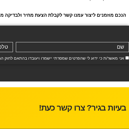
הנכם מוזמנים ליצור עמנו קשר לקבלת הצעת מחיר ולבדיקה ממו
אני מאשר/ת כי ידוע לי שהפרטים שמסרתי יישמרו ויעובדו בהתאם לחוק הגנת הפרטיות, התשמ"א–81
בעיות בגיר? צרו קשר כעת!