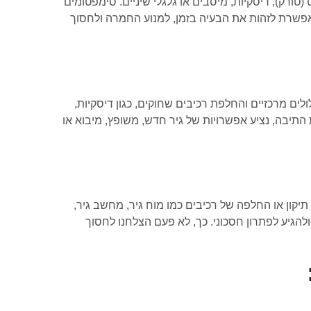
טורק), דיסקיות, מיסבים או גלגלי שיניים. סימפטומים
אפשרת לזהות את הבעיה בזמן, למנוע החמרה ולחסוך
ולים מרכזיים והחלפת רכיבים שחוקים, כגון דיסקיות,
התיבה, נציע אפשרויות של גיר חדש, משופץ, מיבוא או
קון או החלפה של רכיבים כמו מוח גיר, מחשב גיר,
 של הרכיב ולהגיע לפתרון חסכוני. כך, לא פעם הצלחנו לחסוך