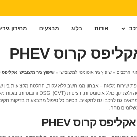
רכב
אודות
בלוג
מבצעים
מחירון גירי
יפס קרוס PHEV
וגי הרכבים
»
שיפוץ גיר אוטומטי למיצובישי
»
שיפוץ גיר מיצובישי אקליפס קרוס
 PHEV במכון גירטרוניק כולל מעטפת שירות מלאה – אבחון ממוחשב ללא עלות, החלטה מק
מתקדם. אנו מעניקים שירות לכל סוגי תיבות ההילוכי
מתאים גם לרכב וגם לתקציב. בסיום כל טיפול מתבצעות בדיקות תקינו
שלומים נוחה.
ליפס קרוס PHEV