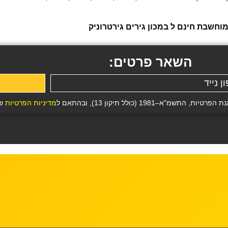
חשבת חינם ל במכון גירים גירטרוניק
השאר פרטים:
19 (כולל תיקון 13), ובהתאם ל
מדיניות הפרטיות
של