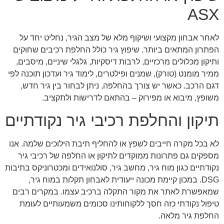
ASX
לאחר אבחון מקצועי ושיקוף מלא של מצב הגיר, נחליט יחד על
הפתרון המתאים ביותר. שיפוץ גיר כולל החלפת רכיבים שחוקים
ותיקון מכלולים מרכזיים, לרבות דיסקיות, גלגלי שיניים, מיסבים,
ממיר מומנט (טורק), שמנים ופילטרים, לימוד גיר ועדכון תוכנה לפי
דגם הרכב. כאשר יש צורך בהחלפה, ניתן לבחור בין גיר חדש,
משופץ, מיבוא או מפירוק – בהתאם לדרישות ולתקציב.
תיקון והחלפת רכיבי גיר נקודתיים
לא בכל מקרה חייבים לשפץ או להחליף תיבת הילוכים שלמה. אנו
מספקים גם פתרונות ממוקדים לתיקון או החלפה של רכיבי גיר
נקודתיים כגון מוח גיר, מחשב גיר, סולנואידים ומכטרוניקס בתיבות
DSG. במכון קיימת מכונה ייעודית לאבחון תקלות במוח גיר,
שמאפשרת לאתר את מקור התקלה ברכיב עצמו. במקרים רבים
טיפול נקודתי כזה חסך ללקוחותינו סכומים משמעותיים לעומת
החלפת גיר מלאה.