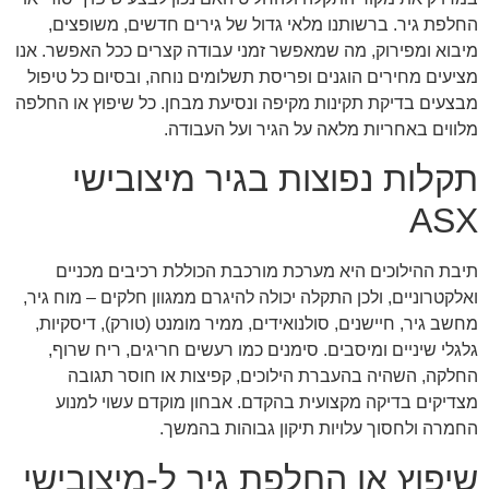
החלפת גיר. ברשותנו מלאי גדול של גירים חדשים, משופצים,
מיבוא ומפירוק, מה שמאפשר זמני עבודה קצרים ככל האפשר. אנו
מציעים מחירים הוגנים ופריסת תשלומים נוחה, ובסיום כל טיפול
מבצעים בדיקת תקינות מקיפה ונסיעת מבחן. כל שיפוץ או החלפה
מלווים באחריות מלאה על הגיר ועל העבודה.
תקלות נפוצות בגיר מיצובישי
ASX
תיבת ההילוכים היא מערכת מורכבת הכוללת רכיבים מכניים
ואלקטרוניים, ולכן התקלה יכולה להיגרם ממגוון חלקים – מוח גיר,
מחשב גיר, חיישנים, סולנואידים, ממיר מומנט (טורק), דיסקיות,
גלגלי שיניים ומיסבים. סימנים כמו רעשים חריגים, ריח שרוף,
החלקה, השהיה בהעברת הילוכים, קפיצות או חוסר תגובה
מצדיקים בדיקה מקצועית בהקדם. אבחון מוקדם עשוי למנוע
החמרה ולחסוך עלויות תיקון גבוהות בהמשך.
שיפוץ או החלפת גיר ל-מיצובישי