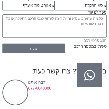
ספר לנו עוד
הצג פרטי רכב
טעיתי במספר הרכב
שלח
בעיות בגיר? צרו קשר כעת!
דברו איתנו
077-6048388