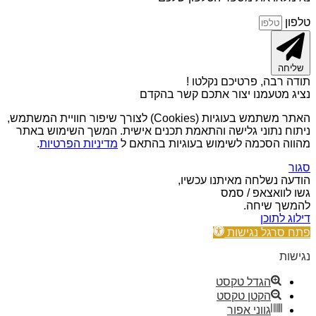
טלפון
שליחה
תודה רבה, פרטיכם נקלטו !
נציג מטעמנו יצור אתכם קשר בהקדם
האתר משתמש בעוגיות (Cookies) לצורך שיפור חוויית המשתמש,
ניתוח נתוני גלישה והתאמת תכנים אישית. המשך השימוש באתר
מהווה הסכמה לשימוש בעוגיות בהתאם ל
מדיניות הפרטיות
.
סגור
הודעה נשלחה מאיתנו עכשיו,
גשו לוואצאפ / סמס
להמשך שיחה.
דילוג לתוכן
פתח סרגל נגישות
נגישות
הגדל טקסט
הקטן טקסט
גווני אפור