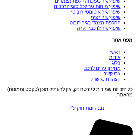
שיפוץ גיר DSG והחלפת מצמדים
שיפוץ מוחות גיר לכל סוגי הרכבים
שיפוץ גיר אוטומטי רובוטי
שיפוץ גיר רציף
החלפת מצמד בגיר רובוטי
שיפוץ גיר לרכבי יוקרה
מפת אתר
ראשי
אודות
בלוג
מחירון גירים לרכב
צרו קשר
הצהרת נגישות
כל הזכויות שמורות לגירטרוניק, אין להעתיק תוכן (טקסט ותמונות)
מהאתר.
נבנה ומתוחזק ע”י