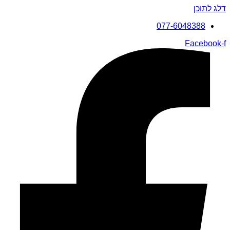
דלג לתוכן
077-6048388
Facebook-f