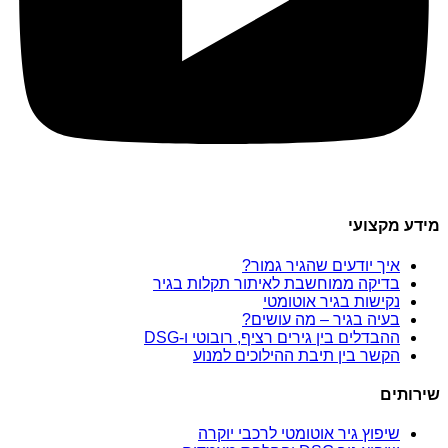
מידע מקצועי
איך יודעים שהגיר גמור?
בדיקה ממוחשבת לאיתור תקלות בגיר
נקישות בגיר אוטומטי
בעיה בגיר – מה עושים?
ההבדלים בין גירים רציף, רובוטי ו-DSG
הקשר בין תיבת ההילוכים למנוע
שירותים
שיפוץ גיר אוטומטי לרכבי יוקרה