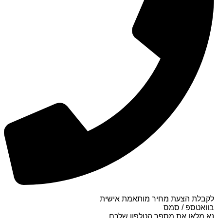
לקבלת הצעת מחיר מותאמת אישית
בוואטספ / סמס
נא מלאו את מספר הטלפון שלכם