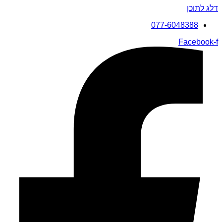
דלג לתוכן
077-6048388
Facebook-f