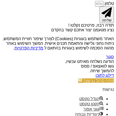
טלפון
שליחה
תודה רבה, פרטיכם נקלטו !
נציג מטעמנו יצור אתכם קשר בהקדם
האתר משתמש בעוגיות (Cookies) לצורך שיפור חוויית המשתמש,
ניתוח נתוני גלישה והתאמת תכנים אישית. המשך השימוש באתר
מהווה הסכמה לשימוש בעוגיות בהתאם ל
מדיניות הפרטיות
.
סגור
הודעה נשלחה מאיתנו עכשיו,
גשו לוואצאפ / סמס
להמשך שיחה.
דילוג לתוכן
פתח סרגל נגישות
נגישות
הגדל טקסט
הקטן טקסט
גווני אפור
ניגודיות גבוהה