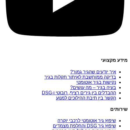
מידע מקצועי
איך יודעים שהגיר גמור?
בדיקה ממוחשבת לאיתור תקלות בגיר
נקישות בגיר אוטומטי
בעיה בגיר – מה עושים?
ההבדלים בין גירים רציף, רובוטי ו-DSG
הקשר בין תיבת ההילוכים למנוע
שירותים
שיפוץ גיר אוטומטי לרכבי יוקרה
שיפוץ גיר DSG והחלפת מצמדים