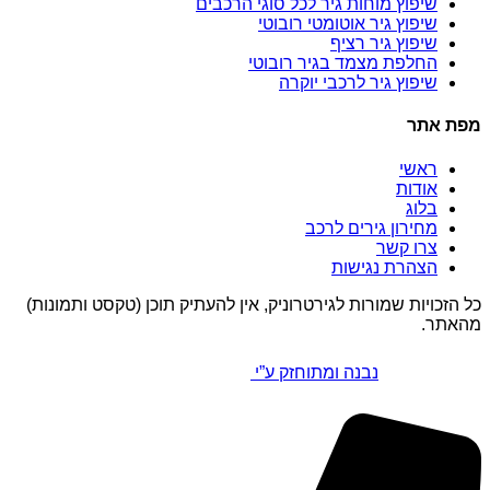
שיפוץ מוחות גיר לכל סוגי הרכבים
שיפוץ גיר אוטומטי רובוטי
שיפוץ גיר רציף
החלפת מצמד בגיר רובוטי
שיפוץ גיר לרכבי יוקרה
מפת אתר
ראשי
אודות
בלוג
מחירון גירים לרכב
צרו קשר
הצהרת נגישות
כל הזכויות שמורות לגירטרוניק, אין להעתיק תוכן (טקסט ותמונות)
מהאתר.
נבנה ומתוחזק ע”י