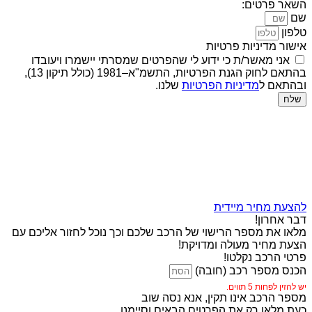
השאר פרטים:
שם
טלפון
אישור מדיניות פרטיות
אני מאשר/ת כי ידוע לי שהפרטים שמסרתי יישמרו ויעובדו
בהתאם לחוק הגנת הפרטיות, התשמ"א–1981 (כולל תיקון 13),
ובהתאם ל
מדיניות הפרטיות
שלנו.
שלח
להצעת מחיר מיידית
דבר אחרון!
מלאו את מספר הרישוי של הרכב שלכם וכך נוכל לחזור אליכם עם
הצעת מחיר מעולה ומדויקת!
פרטי הרכב נקלטו!
הכנס מספר רכב (חובה)
יש להזין לפחות 5 תווים.
מספר הרכב אינו תקין, אנא נסה שוב
כעת מלאו רק את הפרטים הבאים וסיימנו