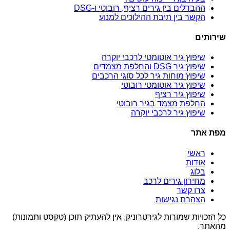
ההבדלים בין גירים רציף, רובוטי ו-DSG
הקשר בין תיבת ההילוכים למנוע
שירותים
שיפוץ גיר אוטומטי לרכבי יוקרה
שיפוץ גיר DSG והחלפת מצמדים
שיפוץ מוחות גיר לכל סוגי הרכבים
שיפוץ גיר אוטומטי רובוטי
שיפוץ גיר רציף
החלפת מצמד בגיר רובוטי
שיפוץ גיר לרכבי יוקרה
מפת אתר
ראשי
אודות
בלוג
מחירון גירים לרכב
צרו קשר
הצהרת נגישות
כל הזכויות שמורות לגירטרוניק, אין להעתיק תוכן (טקסט ותמונות)
מהאתר.