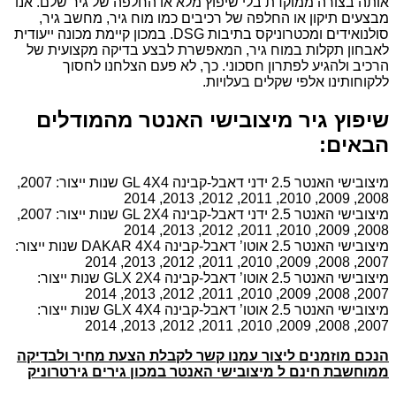
אותה בצורה ממוקדת בלי שיפוץ מלא או החלפה של גיר שלם. אנו
מבצעים תיקון או החלפה של רכיבים כמו מוח גיר, מחשב גיר,
סולנואידים ומכטרוניקס בתיבות DSG. במכון קיימת מכונה ייעודית
לאבחון תקלות במוח גיר, המאפשרת לבצע בדיקה מקצועית של
הרכיב ולהגיע לפתרון חסכוני. כך, לא פעם הצלחנו לחסוך
ללקוחותינו אלפי שקלים בעלויות.
שיפוץ גיר מיצובישי האנטר מהמודלים
הבאים:
מיצובישי האנטר 2.5 ידני דאבל-קבינה GL 4X4 שנות ייצור: 2007,
2008, 2009, 2010, 2011, 2012, 2013, 2014
מיצובישי האנטר 2.5 ידני דאבל-קבינה GL 2X4 שנות ייצור: 2007,
2008, 2009, 2010, 2011, 2012, 2013, 2014
מיצובישי האנטר 2.5 אוטו’ דאבל-קבינה DAKAR 4X4 שנות ייצור:
2007, 2008, 2009, 2010, 2011, 2012, 2013, 2014
מיצובישי האנטר 2.5 אוטו’ דאבל-קבינה GLX 2X4 שנות ייצור:
2007, 2008, 2009, 2010, 2011, 2012, 2013, 2014
מיצובישי האנטר 2.5 אוטו’ דאבל-קבינה GLX 4X4 שנות ייצור:
2007, 2008, 2009, 2010, 2011, 2012, 2013, 2014
הנכם מוזמנים ליצור עמנו קשר לקבלת הצעת מחיר ולבדיקה
ממוחשבת חינם ל מיצובישי האנטר במכון גירים גירטרוניק