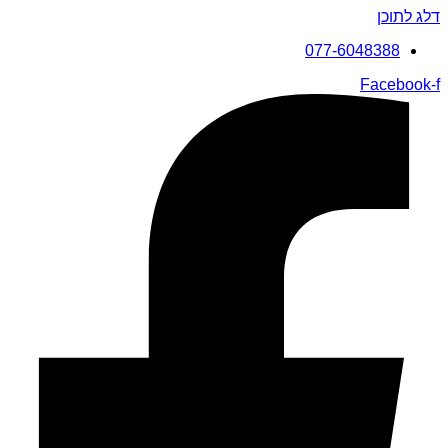
דלג לתוכן
077-6048388
Facebook-f