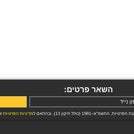
השאר פרטים:
19 (כולל תיקון 13), ובהתאם ל
מדיניות הפרטיות
של