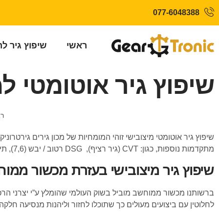
077-6048388
ראשי
שיפוץ גיר ל
שיפוץ גיר אוטומטי למ
רא
שיפוץ גיר אוטומטי מיצובישי זוהי המומחיות של מכון גירים גירטרוני
מתקדמות נוספות, כגון: CVT (גיר רציף), DSG רטוב / יבש (7,6), תיבות רובוטית ועוד.
שיפוץ גיר מיצובישי בעזרת מכשור ממ
ברשותנו מכשור ממוחשב מוביל בשוק העולמי שהומלץ ע”י יצרני הרכב
לחלוטין עם ביצועים מעולים כך שתוכלו לחזור וליהנות מנסיעה חלקה. 