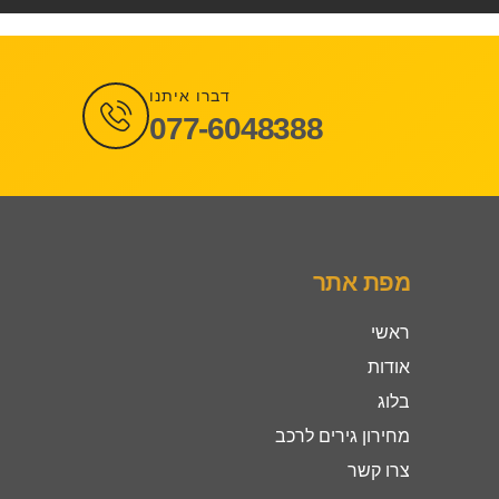
דברו איתנו
077-6048388
מפת אתר
ראשי
אודות
בלוג
מחירון גירים לרכב
צרו קשר