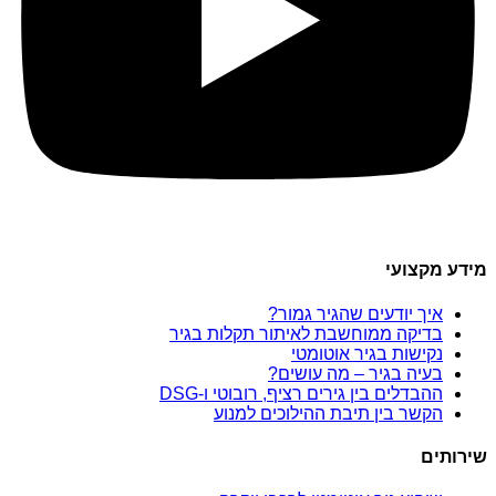
מידע מקצועי
איך יודעים שהגיר גמור?
בדיקה ממוחשבת לאיתור תקלות בגיר
נקישות בגיר אוטומטי
בעיה בגיר – מה עושים?
ההבדלים בין גירים רציף, רובוטי ו-DSG
הקשר בין תיבת ההילוכים למנוע
שירותים