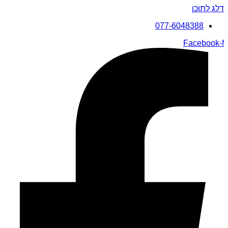
דלג לתוכן
077-6048388
Facebook-f