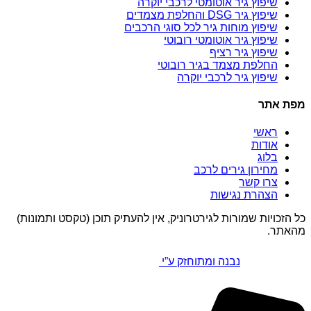
שיפוץ גיר אוטומטי לרכבי יוקרה
שיפוץ גיר DSG והחלפת מצמדים
שיפוץ מוחות גיר לכל סוגי הרכבים
שיפוץ גיר אוטומטי רובוטי
שיפוץ גיר רציף
החלפת מצמד בגיר רובוטי
שיפוץ גיר לרכבי יוקרה
מפת אתר
ראשי
אודות
בלוג
מחירון גירים לרכב
צרו קשר
הצהרת נגישות
כל הזכויות שמורות לגירטרוניק, אין להעתיק תוכן (טקסט ותמונות)
מהאתר.
נבנה ומתוחזק ע”י