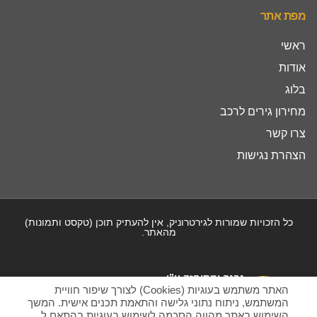
מפת אתר
ראשי
אודות
בלוג
מחירון גירים לרכב
צרו קשר
הצהרת נגישות
כל הזכויות שמורות לגירטרוניק, אין להעתיק תוכן (טקסט ותמונות)
מהאתר.
נבנה ומתוחזק ע”י
האתר משתמש בעוגיות (Cookies) לצורך שיפור חוויית
המשתמש, ניתוח נתוני גלישה והתאמת תכנים אישית. המשך
השימוש באתר מהווה הסכמה לשימוש בעוגיות בהתאם ל