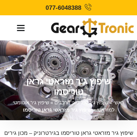
077-6048388
שיפוץ גיר מזראטי גראן
טוריסמו
ראשי
»
שיפוץ גיר לכל סוגי הרכבים
»
שיפוץ גיר אוטומטי
למזראטי
»
שיפוץ גיר מזראטי גראן טוריסמו
שיפוץ גיר מזראטי גראן טוריסמו בגירטרוניק – מכון גירים