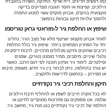
כמו רעשים חריגים, ריח שרוף, החלקה, השהיה בהעברת
הילוכים, קפיצות או חוסר תגובה מצדיקים בדיקה
מקצועית בהקדם. אבחון מוקדם עשוי למנוע החמרה
ולחסוך עלויות תיקון גבוהות בהמשך.
שיפוץ או החלפת גיר ל-מזראטי גראן טוריסמו
לאחר אבחון מקצועי ושיקוף מלא של מצב הגיר, נחליט
יחד על הפתרון המתאים ביותר. שיפוץ גיר כולל החלפת
רכיבים שחוקים ותיקון מכלולים מרכזיים, לרבות דיסקיות,
גלגלי שיניים, מיסבים, ממיר מומנט (טורק), שמנים
ופילטרים, לימוד גיר ועדכון תוכנה לפי דגם הרכב. כאשר
יש צורך בהחלפה, ניתן לבחור בין גיר חדש, משופץ, מיבוא
או מפירוק – בהתאם לדרישות ולתקציב.
תיקון והחלפת רכיבי גיר נקודתיים
לא בכל מקרה חייבים לשפץ או להחליף תיבת הילוכים
שלמה. אנו מספקים גם פתרונות ממוקדים לתיקון או
החלפה של רכיבי גיר נקודתיים כגון מוח גיר, מחשב גיר,