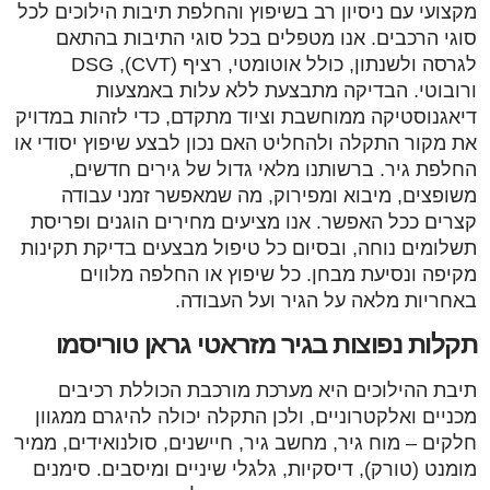
מקצועי עם ניסיון רב בשיפוץ והחלפת תיבות הילוכים לכל
סוגי הרכבים. אנו מטפלים בכל סוגי התיבות בהתאם
לגרסה ולשנתון, כולל אוטומטי, רציף (CVT), DSG
ורובוטי. הבדיקה מתבצעת ללא עלות באמצעות
דיאגנוסטיקה ממוחשבת וציוד מתקדם, כדי לזהות במדויק
את מקור התקלה ולהחליט האם נכון לבצע שיפוץ יסודי או
החלפת גיר. ברשותנו מלאי גדול של גירים חדשים,
משופצים, מיבוא ומפירוק, מה שמאפשר זמני עבודה
קצרים ככל האפשר. אנו מציעים מחירים הוגנים ופריסת
תשלומים נוחה, ובסיום כל טיפול מבצעים בדיקת תקינות
מקיפה ונסיעת מבחן. כל שיפוץ או החלפה מלווים
באחריות מלאה על הגיר ועל העבודה.
תקלות נפוצות בגיר מזראטי גראן טוריסמו
תיבת ההילוכים היא מערכת מורכבת הכוללת רכיבים
מכניים ואלקטרוניים, ולכן התקלה יכולה להיגרם ממגוון
חלקים – מוח גיר, מחשב גיר, חיישנים, סולנואידים, ממיר
מומנט (טורק), דיסקיות, גלגלי שיניים ומיסבים. סימנים