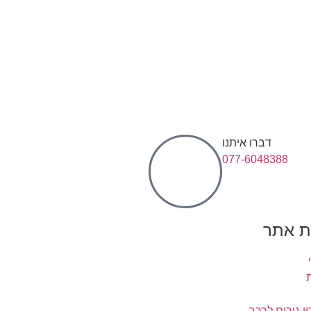
דברו איתנו
077-6048388
 אתר
ן גירים לרכב