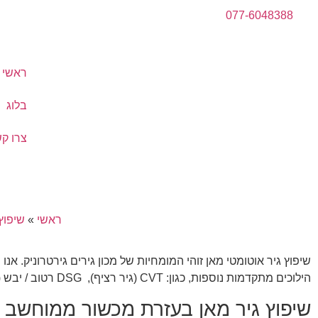
077-6048388
ראשי
בלוג
צרו ק
ראשי
»
שיפוץ
שיפוץ גיר אוטומטי מאן זוהי המומחיות של מכון גירים גירטרוניק. אנ
הילוכים מתקדמות נוספות, כגון: CVT (גיר רציף), DSG רטוב / יבש (7,6), תיבות רובוטית ועוד.
שיפוץ גיר מאן בעזרת מכשור ממוחשב