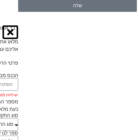
שלח
דבר אחרו
מלאו את 
אליכם עם
פרטי הרכ
הכנס מספ
יש להזין לפחות 5 ת
מספר הרכ
כעת מלאו
סוג התק
ספר לנו ע