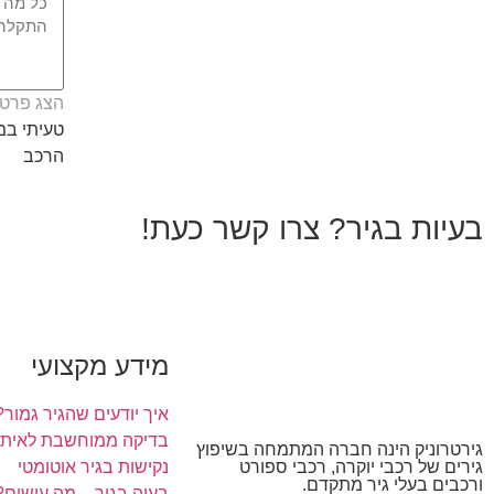
הצג פרטי
טעיתי ב
הרכב
בעיות בגיר? צרו קשר כעת!
מידע מקצועי
איך יודעים שהגיר גמור?
בדיקה ממוחשבת לאיתור
גירטרוניק הינה חברה המתמחה בשיפוץ
נקישות בגיר אוטומטי
גירים של רכבי יוקרה, רכבי ספורט
ורכבים בעלי גיר מתקדם.
בעיה בגיר – מה עושים?