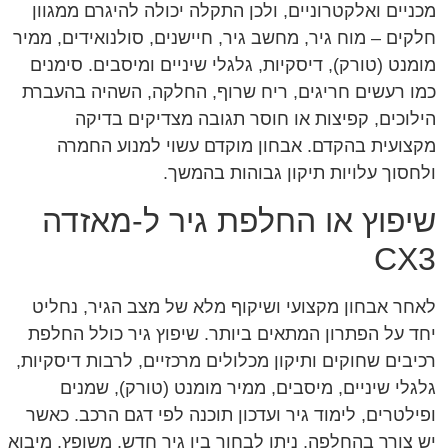
מכניים ואלקטרוניים, ולכן התקלה יכולה להיגרם ממגוון
חלקים – מוח גיר, מחשב גיר, חיישנים, סולנואידים, ממיר
מומנט (טורק), דיסקיות, גלגלי שיניים ומיסבים. סימנים
כמו רעשים חריגים, ריח שרוף, החלקה, השהיה בהעברת
הילוכים, קפיצות או חוסר תגובה מצדיקים בדיקה
מקצועית בהקדם. אבחון מוקדם עשוי למנוע החמרה
ולחסוך עלויות תיקון גבוהות בהמשך.
שיפוץ או החלפת גיר ל-מאזדה
CX3
לאחר אבחון מקצועי ושיקוף מלא של מצב הגיר, נחליט
יחד על הפתרון המתאים ביותר. שיפוץ גיר כולל החלפת
רכיבים שחוקים ותיקון מכלולים מרכזיים, לרבות דיסקיות,
גלגלי שיניים, מיסבים, ממיר מומנט (טורק), שמנים
ופילטרים, לימוד גיר ועדכון תוכנה לפי דגם הרכב. כאשר
יש צורך בהחלפה, ניתן לבחור בין גיר חדש, משופץ, מיבוא