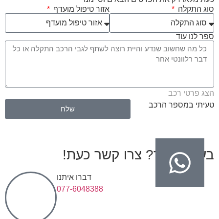
סוג התקלה
אזור טיפול מועדף
ספר לנו עוד
הצג פרטי רכב
טעיתי במספר הרכב
שלח
בעיות בגיר? צרו קשר כעת!
דברו איתנו
077-6048388