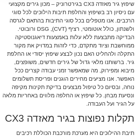
שיפוץ גיר מאזדה CX3 בגירטרוניק – מכון גירים מקצועי
עם ניסיון רב בשיפוץ והחלפת תיבות הילוכים לכל סוגי
הרכבים. אנו מטפלים בכל סוגי התיבות בהתאם לגרסה
ולשנתון, כולל אוטומטי, רציף (CVT), DSG ורובוטי.
הבדיקה מתבצעת ללא עלות באמצעות דיאגנוסטיקה
ממוחשבת וציוד מתקדם, כדי לזהות במדויק את מקור
התקלה ולהחליט האם נכון לבצע שיפוץ יסודי או החלפת
גיר. ברשותנו מלאי גדול של גירים חדשים, משופצים,
מיבוא ומפירוק, מה שמאפשר זמני עבודה קצרים ככל
האפשר. אנו מציעים מחירים הוגנים ופריסת תשלומים
נוחה, ובסיום כל טיפול מבצעים בדיקת תקינות מקיפה
ונסיעת מבחן. כל שיפוץ או החלפה מלווים באחריות מלאה
על הגיר ועל העבודה.
תקלות נפוצות בגיר מאזדה CX3
תיבת ההילוכים היא מערכת מורכבת הכוללת רכיבים