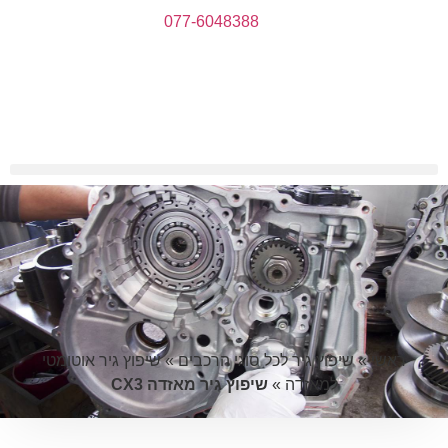
077-6048388
ראשי
»
שיפוץ גיר לכל סוגי הרכבים
»
שיפוץ גיר אוטומטי
למאזדה
»
שיפוץ גיר מאזדה CX3