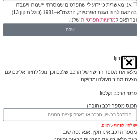
אני מאשר/ת כי ידוע לי שהפרטים שמסרתי יישמרו ויעובדו
בהתאם לחוק הגנת הפרטיות, התשמ"א–1981 (כולל תיקון 13),
ובהתאם ל
מדיניות הפרטיות
שלנו.
שלח
דבר אחרון!
מלאו את מספר הרישוי של הרכב שלכם וכך נוכל לחזור אליכם עם
הצעת מחיר מעולה ומדויקת!
פרטי הרכב נקלטו!
הכנס מספר רכב (חובה)
יש להזין לפחות 5 תווים.
מספר הרכב אינו תקין, אנא נסה שוב
כעת מלאו רק את הפרטים הבאים וסיימנו