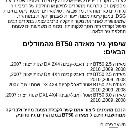
לא בכל מקרה חייבים לשפץ או להחליף תיבת הילוכים שלמה. אנו
מספקים גם פתרונות ממוקדים לתיקון או החלפה של רכיבי גיר
נקודתיים כגון מוח גיר, מחשב גיר, סולנואידים ומכטרוניקס בתיבות
DSG. במכון קיימת מכונה ייעודית לאבחון תקלות במוח גיר,
שמאפשרת לאתר את מקור התקלה ברכיב עצמו. במקרים רבים
טיפול נקודתי כזה חסך ללקוחותינו סכומים משמעותיים לעומת
החלפת גיר מלאה.
שיפוץ גיר מאזדה BT50 מהמודלים
הבאים:
מאזדה BT50 2.5 ידני דאבל-קבינה DX 2X4 שנות ייצור: 2007,
2008, 2009, 2010
מאזדה BT50 2.5 ידני דאבל-קבינה DX 4X4 שנות ייצור: 2007,
2008, 2009, 2010
מאזדה BT50 2.5 אוטו’ דאבל-קבינה DX 4X4 שנות ייצור: 2007,
2008, 2009, 2010
מאזדה BT50 3.0 אוטו’ דאבל-קבינה DXL 4X4 שנות ייצור: 2007,
2008, 2009, 2010
הנכם מוזמנים ליצור עמנו קשר לקבלת הצעת מחיר ולבדיקה
ממוחשבת חינם ל מאזדה BT50 במכון גירים גירטרוניק
השאר פרטים: