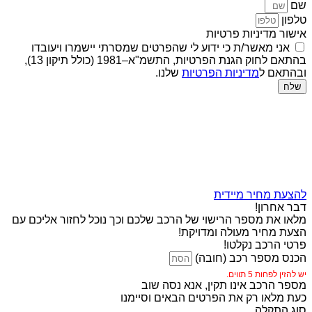
שם
טלפון
אישור מדיניות פרטיות
אני מאשר/ת כי ידוע לי שהפרטים שמסרתי יישמרו ויעובדו
בהתאם לחוק הגנת הפרטיות, התשמ"א–1981 (כולל תיקון 13),
ובהתאם ל
מדיניות הפרטיות
שלנו.
שלח
להצעת מחיר מיידית
דבר אחרון!
מלאו את מספר הרישוי של הרכב שלכם וכך נוכל לחזור אליכם עם
הצעת מחיר מעולה ומדויקת!
פרטי הרכב נקלטו!
הכנס מספר רכב (חובה)
יש להזין לפחות 5 תווים.
מספר הרכב אינו תקין, אנא נסה שוב
כעת מלאו רק את הפרטים הבאים וסיימנו
סוג התקלה