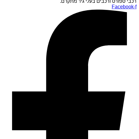
רכבי ספורט ורכבים בעלי גיר מתקדם.
Facebook-f