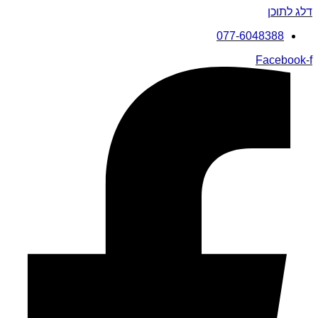
דלג לתוכן
077-6048388
Facebook-f