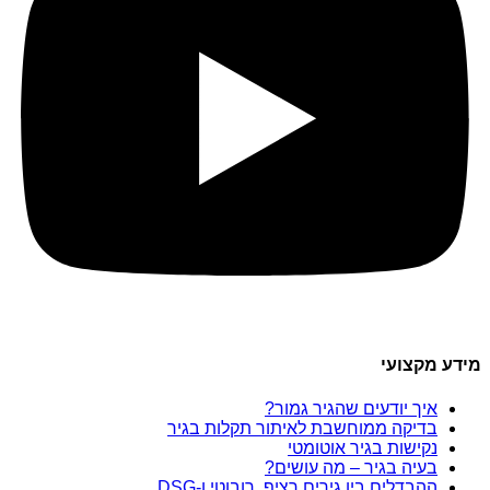
מידע מקצועי
איך יודעים שהגיר גמור?
בדיקה ממוחשבת לאיתור תקלות בגיר
נקישות בגיר אוטומטי
בעיה בגיר – מה עושים?
ההבדלים בין גירים רציף, רובוטי ו-DSG