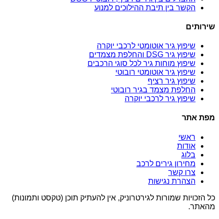
הקשר בין תיבת ההילוכים למנוע
שירותים
שיפוץ גיר אוטומטי לרכבי יוקרה
שיפוץ גיר DSG והחלפת מצמדים
שיפוץ מוחות גיר לכל סוגי הרכבים
שיפוץ גיר אוטומטי רובוטי
שיפוץ גיר רציף
החלפת מצמד בגיר רובוטי
שיפוץ גיר לרכבי יוקרה
מפת אתר
ראשי
אודות
בלוג
מחירון גירים לרכב
צרו קשר
הצהרת נגישות
כל הזכויות שמורות לגירטרוניק, אין להעתיק תוכן (טקסט ותמונות)
מהאתר.