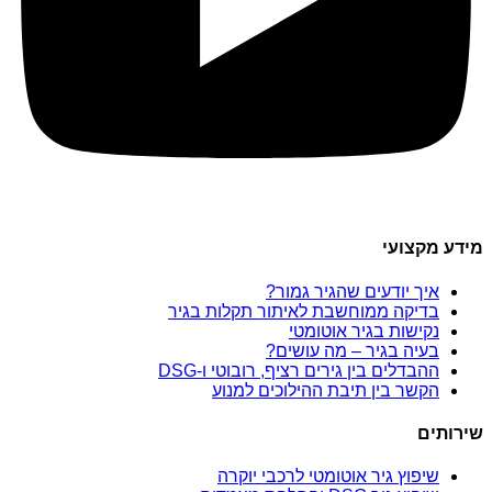
מידע מקצועי
איך יודעים שהגיר גמור?
בדיקה ממוחשבת לאיתור תקלות בגיר
נקישות בגיר אוטומטי
בעיה בגיר – מה עושים?
ההבדלים בין גירים רציף, רובוטי ו-DSG
הקשר בין תיבת ההילוכים למנוע
שירותים
שיפוץ גיר אוטומטי לרכבי יוקרה