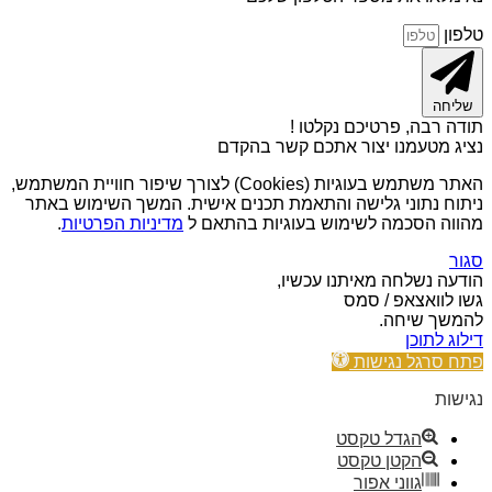
טלפון
שליחה
תודה רבה, פרטיכם נקלטו !
נציג מטעמנו יצור אתכם קשר בהקדם
האתר משתמש בעוגיות (Cookies) לצורך שיפור חוויית המשתמש,
ניתוח נתוני גלישה והתאמת תכנים אישית. המשך השימוש באתר
מהווה הסכמה לשימוש בעוגיות בהתאם ל
מדיניות הפרטיות
.
סגור
הודעה נשלחה מאיתנו עכשיו,
גשו לוואצאפ / סמס
להמשך שיחה.
דילוג לתוכן
פתח סרגל נגישות
נגישות
הגדל טקסט
הקטן טקסט
גווני אפור