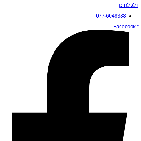
דלג לתוכן
077-6048388
Facebook-f