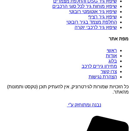
שיפוץ גיר DSG והחלפת מצמדים
שיפוץ מוחות גיר לכל סוגי הרכבים
שיפוץ גיר אוטומטי רובוטי
שיפוץ גיר רציף
החלפת מצמד בגיר רובוטי
שיפוץ גיר לרכבי יוקרה
מפת אתר
ראשי
אודות
בלוג
מחירון גירים לרכב
צרו קשר
הצהרת נגישות
כל הזכויות שמורות לגירטרוניק, אין להעתיק תוכן (טקסט ותמונות)
מהאתר.
נבנה ומתוחזק ע”י