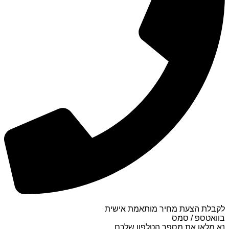
לקבלת הצעת מחיר מותאמת אישית
בוואטספ / סמס
נא מלאו את מספר הטלפון שלכם