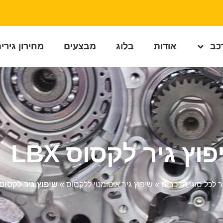
רכב
אודות
בלוג
מבצעים
מחירון גירי
וץ גיר לקסוס LBX
ר לכל סוגי הרכבים
»
שיפוץ גיר אוטומטי ללקסוס
»
שיפוץ גיר לקסוס BX