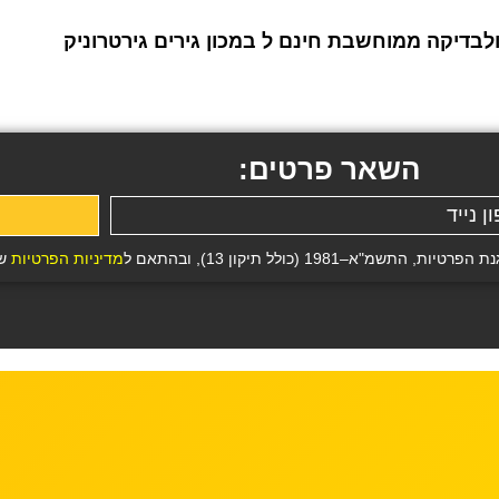
לבדיקה ממוחשבת חינם ל במכון גירים גירטרוניק
השאר פרטים:
19 (כולל תיקון 13), ובהתאם ל
מדיניות הפרטיות
של