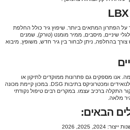
 על הפתרון המתאים ביותר. שיפוץ גיר כולל החלפת
לגלי שיניים, מיסבים, ממיר מומנט (טורק), שמנים
 צורך בהחלפה, ניתן לבחור בין גיר חדש, משופץ, מיבוא
ים
. אנו מספקים גם פתרונות ממוקדים לתיקון או
החלפה של רכיבי גיר נקודתיים כגון מוח גיר, מחשב גיר, סולנואידים ומכטרוניקס בתיבות DSG. במכון קיימת מכונה
ר התקלה ברכיב עצמו. במקרים רבים טיפול נקודתי
יר מלאה.