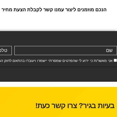
הנכם מוזמנים ליצור עמנו קשר לקבלת הצעת מחיר ו
אני מאשר/ת כי ידוע לי שהפרטים שמסרתי יישמרו ויעובדו בהתאם לחוק הגנת הפרטיות, התשמ"א–81
בעיות בגיר? צרו קשר כעת!