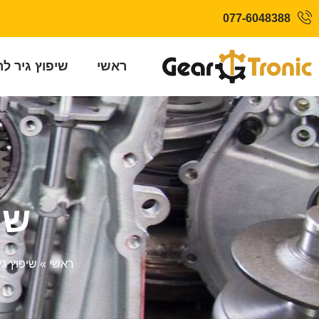
077-6048388
ראשי
שיפוץ גיר ל
שיפ
ראשי
»
שיפוץ גי