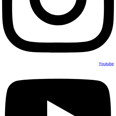
Youtube