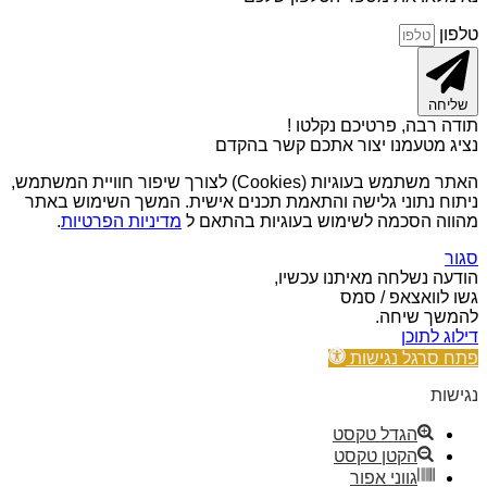
טלפון
שליחה
תודה רבה, פרטיכם נקלטו !
נציג מטעמנו יצור אתכם קשר בהקדם
האתר משתמש בעוגיות (Cookies) לצורך שיפור חוויית המשתמש,
ניתוח נתוני גלישה והתאמת תכנים אישית. המשך השימוש באתר
מהווה הסכמה לשימוש בעוגיות בהתאם ל
מדיניות הפרטיות
.
סגור
הודעה נשלחה מאיתנו עכשיו,
גשו לוואצאפ / סמס
להמשך שיחה.
דילוג לתוכן
פתח סרגל נגישות
נגישות
הגדל טקסט
הקטן טקסט
גווני אפור