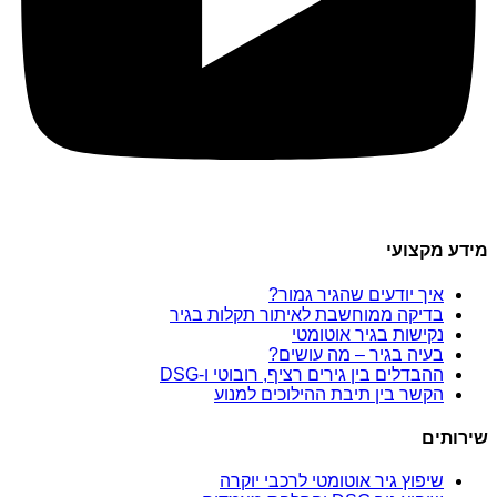
מידע מקצועי
איך יודעים שהגיר גמור?
בדיקה ממוחשבת לאיתור תקלות בגיר
נקישות בגיר אוטומטי
בעיה בגיר – מה עושים?
ההבדלים בין גירים רציף, רובוטי ו-DSG
הקשר בין תיבת ההילוכים למנוע
שירותים
שיפוץ גיר אוטומטי לרכבי יוקרה