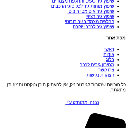
שיפוץ גיר DSG והחלפת מצמדים
שיפוץ מוחות גיר לכל סוגי הרכבים
שיפוץ גיר אוטומטי רובוטי
שיפוץ גיר רציף
החלפת מצמד בגיר רובוטי
שיפוץ גיר לרכבי יוקרה
מפת אתר
ראשי
אודות
בלוג
מחירון גירים לרכב
צרו קשר
הצהרת נגישות
כל הזכויות שמורות לגירטרוניק, אין להעתיק תוכן (טקסט ותמונות)
מהאתר.
נבנה ומתוחזק ע”י