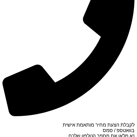
לקבלת הצעת מחיר מותאמת אישית
בוואטספ / סמס
נא מלאו את מספר הטלפון שלכם