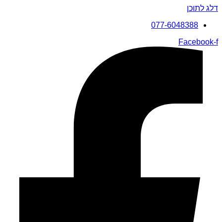
דלג לתוכן
077-6048388
Facebook-f