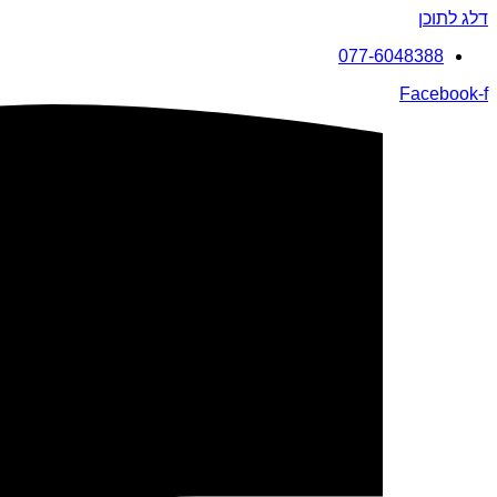
דלג לתוכן
077-6048388
Facebook-f