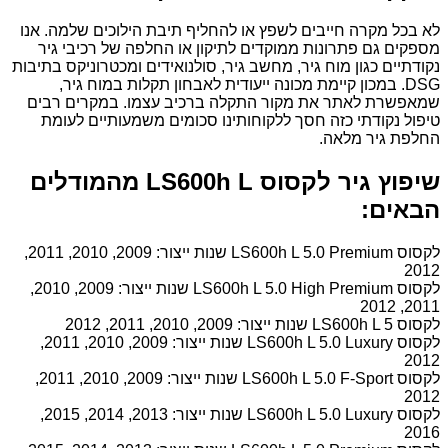
לא בכל מקרה חייבים לשפץ או להחליף תיבת הילוכים שלמה. אנו
מספקים גם פתרונות ממוקדים לתיקון או החלפה של רכיבי גיר
נקודתיים כגון מוח גיר, מחשב גיר, סולנואידים ומכטרוניקס בתיבות
DSG. במכון קיימת מכונה ייעודית לאבחון תקלות במוח גיר,
שמאפשרת לאתר את מקור התקלה ברכיב עצמו. במקרים רבים
טיפול נקודתי כזה חסך ללקוחותינו סכומים משמעותיים לעומת
החלפת גיר מלאה.
שיפוץ גיר לקסוס LS600h L מהמודלים
הבאים:
לקסוס LS600h L 5.0 Premium שנות ייצור: 2009, 2010, 2011,
2012
לקסוס LS600h L 5.0 High Premium שנות ייצור: 2009, 2010,
2011, 2012
לקסוס LS600h L 5 שנות ייצור: 2009, 2010, 2011, 2012
לקסוס LS600h L 5.0 Luxury שנות ייצור: 2009, 2010, 2011,
2012
לקסוס LS600h L 5.0 F-Sport שנות ייצור: 2009, 2010, 2011,
2012
לקסוס LS600h L 5.0 Luxury שנות ייצור: 2013, 2014, 2015,
2016