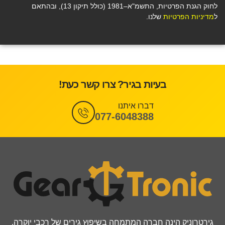
לחוק הגנת הפרטיות, התשמ"א–1981 (כולל תיקון 13), ובהתאם
ל
מדיניות הפרטיות
שלנו.
בעיות בגיר? צרו קשר כעת!
דברו איתנו
077-6048388
גירטרוניק הינה חברה המתמחה בשיפוץ גירים של רכבי יוקרה,