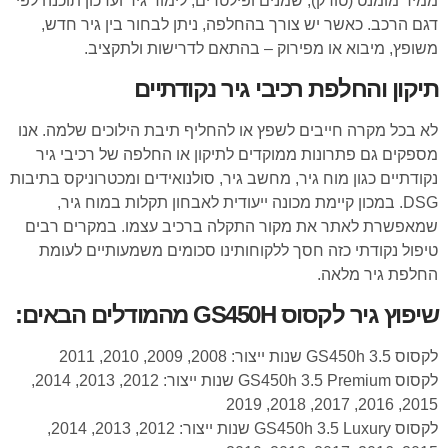
ממיר מומנט (טורק), שמנים ופילטרים, לימוד גיר ועדכון תוכנה לפי
דגם הרכב. כאשר יש צורך בהחלפה, ניתן לבחור בין גיר חדש,
משופץ, מיבוא או מפירוק – בהתאם לדרישות ולתקציב.
תיקון והחלפת רכיבי גיר נקודתיים
לא בכל מקרה חייבים לשפץ או להחליף תיבת הילוכים שלמה. אנו
מספקים גם פתרונות ממוקדים לתיקון או החלפה של רכיבי גיר
נקודתיים כגון מוח גיר, מחשב גיר, סולנואידים ומכטרוניקס בתיבות
DSG. במכון קיימת מכונה ייעודית לאבחון תקלות במוח גיר,
שמאפשרת לאתר את מקור התקלה ברכיב עצמו. במקרים רבים
טיפול נקודתי כזה חסך ללקוחותינו סכומים משמעותיים לעומת
החלפת גיר מלאה.
שיפוץ גיר לקסוס GS450H מהמודלים הבאים:
לקסוס GS450h 3.5 שנות ייצור: 2008, 2009, 2010, 2011
לקסוס GS450h 3.5 Premium שנות ייצור: 2012, 2013, 2014,
2015, 2016, 2017, 2018, 2019
לקסוס GS450h 3.5 Luxury שנות ייצור: 2012, 2013, 2014,