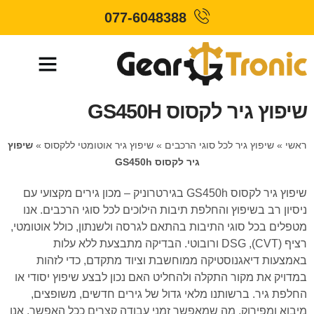
077-6048388
שיפוץ גיר לקסוס GS450H
ראשי
»
שיפוץ גיר לכל סוגי הרכבים
»
שיפוץ גיר אוטומטי ללקסוס
»
שיפוץ
גיר לקסוס GS450h
שיפוץ גיר לקסוס GS450h בגירטרוניק – מכון גירים מקצועי עם
ניסיון רב בשיפוץ והחלפת תיבות הילוכים לכל סוגי הרכבים. אנו
מטפלים בכל סוגי התיבות בהתאם לגרסה ולשנתון, כולל אוטומטי,
רציף (CVT), DSG ורובוטי. הבדיקה מתבצעת ללא עלות
באמצעות דיאגנוסטיקה ממוחשבת וציוד מתקדם, כדי לזהות
במדויק את מקור התקלה ולהחליט האם נכון לבצע שיפוץ יסודי או
החלפת גיר. ברשותנו מלאי גדול של גירים חדשים, משופצים,
מיבוא ומפירוק, מה שמאפשר זמני עבודה קצרים ככל האפשר. אנו