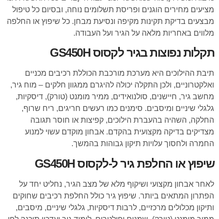
מציעים מחירים הוגנים ופריסת תשלומים נוחה, ובסיום כל טיפול
מבצעים בדיקת תקינות מקיפה ונסיעת מבחן. כל שיפוץ או החלפה
מלווים באחריות מלאה על הגיר ועל העבודה.
תקלות נפוצות בגיר לקסוס GS450H
תיבת ההילוכים היא מערכת מורכבת הכוללת רכיבים מכניים
ואלקטרוניים, ולכן התקלה יכולה להיגרם ממגוון חלקים – מוח גיר,
מחשב גיר, חיישנים, סולנואידים, ממיר מומנט (טורק), דיסקיות,
גלגלי שיניים ומיסבים. סימנים כמו רעשים חריגים, ריח שרוף,
החלקה, השהיה בהעברת הילוכים, קפיצות או חוסר תגובה
מצדיקים בדיקה מקצועית בהקדם. אבחון מוקדם עשוי למנוע
החמרה ולחסוך עלויות תיקון גבוהות בהמשך.
שיפוץ או החלפת גיר ל-לקסוס GS450H
לאחר אבחון מקצועי ושיקוף מלא של מצב הגיר, נחליט יחד על
הפתרון המתאים ביותר. שיפוץ גיר כולל החלפת רכיבים שחוקים
ותיקון מכלולים מרכזיים, לרבות דיסקיות, גלגלי שיניים, מיסבים,