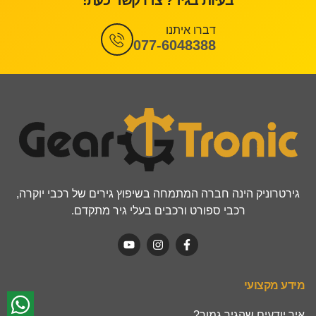
בעיות בגיר? צרו קשר כעת!
דברו איתנו
077-6048388
גירטרוניק הינה חברה המתמחה בשיפוץ גירים של רכבי יוקרה,
רכבי ספורט ורכבים בעלי גיר מתקדם.
מידע מקצועי
איך יודעים שהגיר גמור?