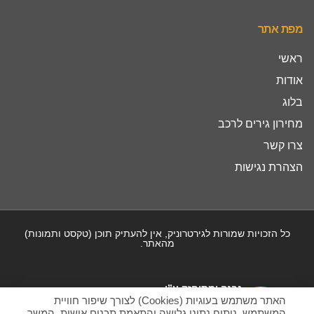
מפת אתר
ראשי
אודות
בלוג
מחירון גירים לרכב
צרו קשר
הצהרת נגישות
כל הזכויות שמורות לגירטרוניק, אין להעתיק תוכן (טקסט ותמונות)
מהאתר.
נבנה ומתוחזק ע”י
האתר משתמש בעוגיות (Cookies) לצורך שיפור חוויית
המשתמש, ניתוח נתוני גלישה והתאמת תכנים אישית. המשך