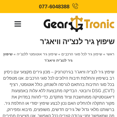
077-6048388
שיפוץ גיר לנצ’יה וויאג’ר
ראשי
»
שיפוץ גיר לכל סוגי הרכבים
»
שיפוץ גיר אוטומטי ללנצ’יה
»
שיפוץ
גיר לנצ’יה וויאג’ר
שיפוץ גיר לנצ’יה וויאג’ר בגירטרוניק – מכון גירים מקצועי עם ניסיון
רב בשיפוץ והחלפת תיבות הילוכים לכל סוגי הרכבים. אנו מטפלים
בכל סוגי התיבות בהתאם לגרסה ולשנתון, כולל אוטומטי, רציף
(CVT), DSG ורובוטי. הבדיקה מתבצעת ללא עלות באמצעות
דיאגנוסטיקה ממוחשבת וציוד מתקדם, כדי לזהות במדויק את
מקור התקלה ולהחליט האם נכון לבצע שיפוץ יסודי או החלפת גיר.
ברשותנו מלאי גדול של גירים חדשים, משופצים, מיבוא ומפירוק,
מה שמאפשר זמני עבודה קצרים ככל האפשר. אנו מציעים מחירים