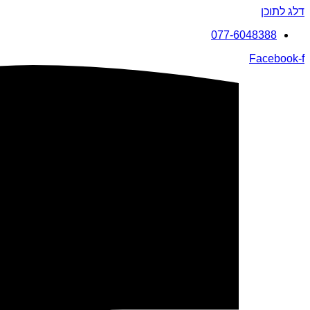
דלג לתוכן
077-6048388
Facebook-f