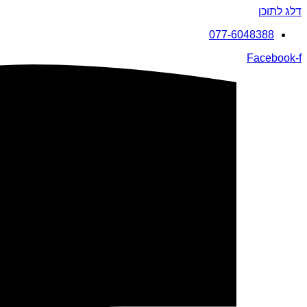
דלג לתוכן
077-6048388
Facebook-f