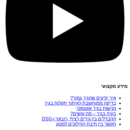
מידע מקצועי
איך יודעים שהגיר גמור?
בדיקה ממוחשבת לאיתור תקלות בגיר
נקישות בגיר אוטומטי
בעיה בגיר – מה עושים?
ההבדלים בין גירים רציף, רובוטי ו-DSG
הקשר בין תיבת ההילוכים למנוע