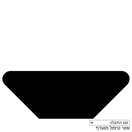
אזור טיפול מועדף