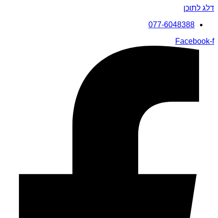
דלג לתוכן
077-6048388
Facebook-f