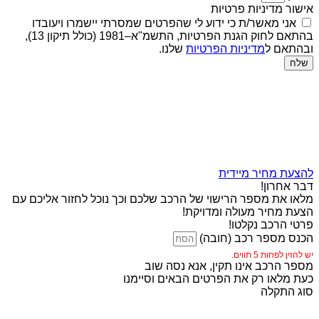
אישור מדיניות פרטיות
אני מאשר/ת כי ידוע לי שהפרטים שמסרתי יישמרו ויעובדו
בהתאם לחוק הגנת הפרטיות, התשמ"א–1981 (כולל תיקון 13),
ובהתאם ל
מדיניות הפרטיות
שלנו.
שלח
להצעת מחיר מיידית
דבר אחרון!
מלאו את מספר הרישוי של הרכב שלכם וכך נוכל לחזור אליכם עם
הצעת מחיר מעולה ומדויקת!
פרטי הרכב נקלטו!
הכנס מספר רכב (חובה)
יש להזין לפחות 5 תווים.
מספר הרכב אינו תקין, אנא נסה שוב
כעת מלאו רק את הפרטים הבאים וסיימנו
סוג התקלה