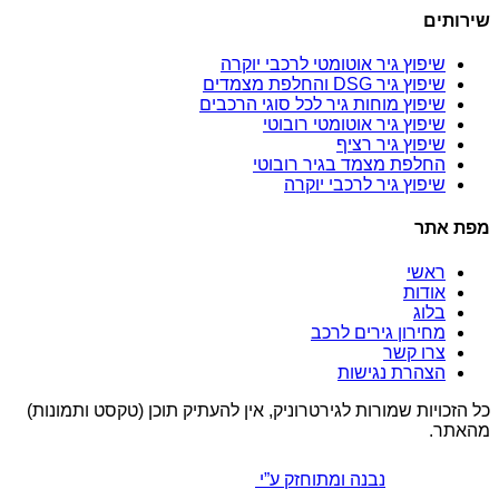
שירותים
שיפוץ גיר אוטומטי לרכבי יוקרה
שיפוץ גיר DSG והחלפת מצמדים
שיפוץ מוחות גיר לכל סוגי הרכבים
שיפוץ גיר אוטומטי רובוטי
שיפוץ גיר רציף
החלפת מצמד בגיר רובוטי
שיפוץ גיר לרכבי יוקרה
מפת אתר
ראשי
אודות
בלוג
מחירון גירים לרכב
צרו קשר
הצהרת נגישות
כל הזכויות שמורות לגירטרוניק, אין להעתיק תוכן (טקסט ותמונות)
מהאתר.
נבנה ומתוחזק ע”י