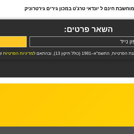
שבת חינם ל יונדאי טרג’ט במכון גירים גירטרוניק
השאר פרטים:
19 (כולל תיקון 13), ובהתאם ל
מדיניות הפרטיות
של