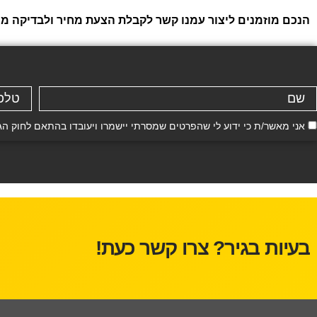
הנכם מוזמנים ליצור עמנו קשר לקבלת הצעת מחיר ולבדיקה ממוח
אני מאשר/ת כי ידוע לי שהפרטים שמסרתי יישמרו ויעובדו בהתאם לחוק הגנת הפרטיות, התשמ"א–81
בעיות בגיר? צרו קשר כעת!