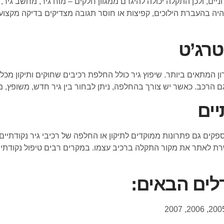
ם, ולכן התקלה יכולה להיגרם ממגוון חלקים – מוח גיר, מחשב גיר, חי
שהיה בהעברת הילוכים, קפיצות או חוסר תגובה מצדיקים בדיקה מקצו
טרג’ט
המתאים ביותר. שיפוץ גיר כולל החלפת רכיבים שחוקים ותיקון מכלולי
 דגם הרכב. כאשר יש צורך בהחלפה, ניתן לבחור בין גיר חדש, משופץ, 
יים
ים גם פתרונות ממוקדים לתיקון או החלפה של רכיבי גיר נקודתיים כ
מאפשרת לאתר את מקור התקלה ברכיב עצמו. במקרים רבים טיפול נקודת
דלים הבאים: