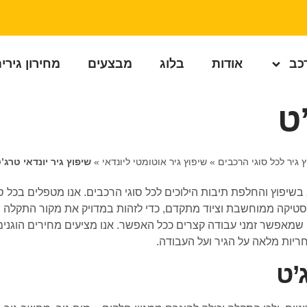
רכב
אודות
בלוג
מבצעים
מחירון גירי
ט
 גיר לכל סוגי הרכבים
»
שיפוץ גיר אוטומטי ליונדאי
»
שיפוץ גיר יונדאי טרג’
 רב בשיפוץ והחלפת תיבות הילוכים לכל סוגי הרכבים. אנו מטפלים בכל 
דיאגנוסטיקה ממוחשבת וציוד מתקדם, כדי לזהות במדויק את מקור התקלה 
 שמאפשר זמני עבודה קצרים ככל האפשר. אנו מציעים מחירים הוגנים
ריות מלאה על הגיר ועל העבודה.
’ט