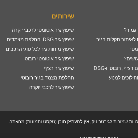
שירותים
 גמור?
שיפוץ גיר אוטומטי לרכבי יוקרה
איתור תקלות בגיר
שיפוץ גיר DSG והחלפת מצמדים
מטי
שיפוץ מוחות גיר לכל סוגי הרכבים
עושים?
שיפוץ גיר אוטומטי רובוטי
ציף, רובוטי ו-DSG
שיפוץ גיר רציף
ילוכים למנוע
החלפת מצמד בגיר רובוטי
שיפוץ גיר לרכבי יוקרה
ויות שמורות לגירטרוניק, אין להעתיק תוכן (טקסט ותמונות) מהאתר.