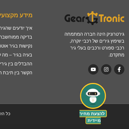
מידע מקצועי
איך יודעים שהגיר
גירטרוניק הינה חברה המתמחה
בדיקה ממוחשבת ל
בשיפוץ גירים של רכבי יוקרה,
נקישות בגיר אוטו
רכבי ספורט ורכבים בעלי גיר
מתקדם.
בעיה בגיר – מה 
ההבדלים בין גירים ר
הקשר בין תיבת הה
להצעת מחיר
כל הזכ
מיידית