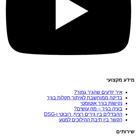
מידע מקצועי
איך יודעים שהגיר גמור?
בדיקה ממוחשבת לאיתור תקלות בגיר
נקישות בגיר אוטומטי
בעיה בגיר – מה עושים?
ההבדלים בין גירים רציף, רובוטי ו-DSG
הקשר בין תיבת ההילוכים למנוע
שירותים