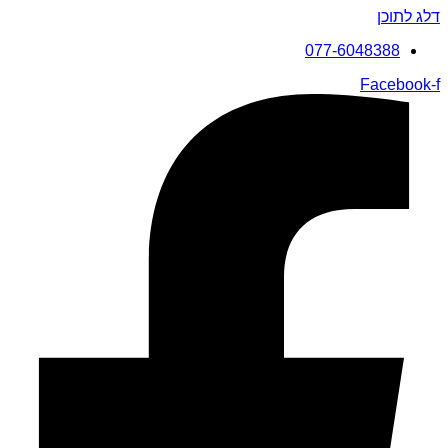
דלג לתוכן
077-6048388
Facebook-f