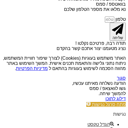
בוואטספ / סמס
נא מלאו את מספר הטלפון שלכם
טלפון
שליחה
תודה רבה, פרטיכם נקלטו !
נציג מטעמנו יצור אתכם קשר בהקדם
האתר משתמש בעוגיות (Cookies) לצורך שיפור חוויית המשתמש,
ניתוח נתוני גלישה והתאמת תכנים אישית. המשך השימוש באתר
מהווה הסכמה לשימוש בעוגיות בהתאם ל
מדיניות הפרטיות
.
סגור
הודעה נשלחה מאיתנו עכשיו,
גשו לוואצאפ / סמס
להמשך שיחה.
דילוג לתוכן
פתח סרגל נגישות
נגישות
הגדל טקסט