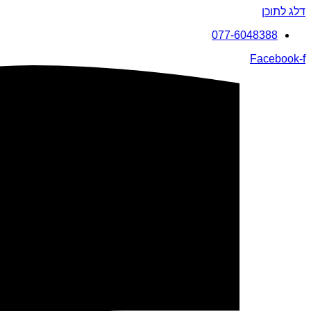
דלג לתוכן
077-6048388
Facebook-f