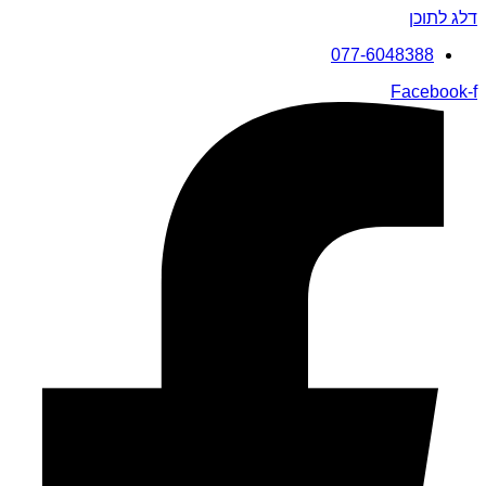
דלג לתוכן
077-6048388
Facebook-f