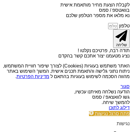
לקבלת הצעת מחיר מותאמת אישית
בוואטספ / סמס
נא מלאו את מספר הטלפון שלכם
טלפון
שליחה
תודה רבה, פרטיכם נקלטו !
נציג מטעמנו יצור אתכם קשר בהקדם
האתר משתמש בעוגיות (Cookies) לצורך שיפור חוויית המשתמש,
ניתוח נתוני גלישה והתאמת תכנים אישית. המשך השימוש באתר
מהווה הסכמה לשימוש בעוגיות בהתאם ל
מדיניות הפרטיות
.
סגור
הודעה נשלחה מאיתנו עכשיו,
גשו לוואצאפ / סמס
להמשך שיחה.
דילוג לתוכן
פתח סרגל נגישות
נגישות