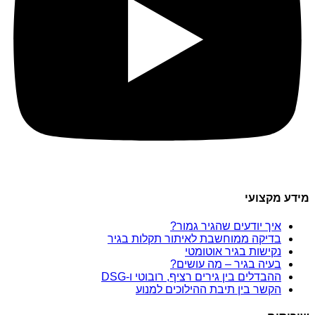
מידע מקצועי
איך יודעים שהגיר גמור?
בדיקה ממוחשבת לאיתור תקלות בגיר
נקישות בגיר אוטומטי
בעיה בגיר – מה עושים?
ההבדלים בין גירים רציף, רובוטי ו-DSG
הקשר בין תיבת ההילוכים למנוע