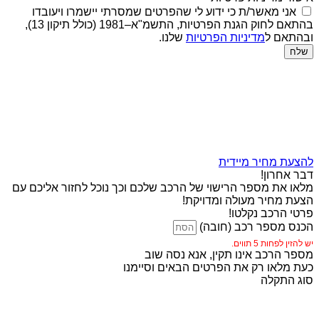
אני מאשר/ת כי ידוע לי שהפרטים שמסרתי יישמרו ויעובדו
בהתאם לחוק הגנת הפרטיות, התשמ"א–1981 (כולל תיקון 13),
ובהתאם ל
מדיניות הפרטיות
שלנו.
שלח
להצעת מחיר מיידית
דבר אחרון!
מלאו את מספר הרישוי של הרכב שלכם וכך נוכל לחזור אליכם עם
הצעת מחיר מעולה ומדויקת!
פרטי הרכב נקלטו!
הכנס מספר רכב (חובה)
יש להזין לפחות 5 תווים.
מספר הרכב אינו תקין, אנא נסה שוב
כעת מלאו רק את הפרטים הבאים וסיימנו
סוג התקלה