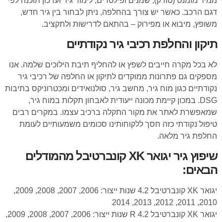
ממיר מומנט (טורק), שמנים ופילטרים, לימוד גיר ועדכון תוכנה לפי
דגם הרכב. כאשר יש צורך בהחלפה, ניתן לבחור בין גיר חדש,
משופץ, מיבוא או מפירוק – בהתאם לדרישות ולתקציב.
תיקון והחלפת רכיבי גיר נקודתיים
לא בכל מקרה חייבים לשפץ או להחליף תיבת הילוכים שלמה. אנו
מספקים גם פתרונות ממוקדים לתיקון או החלפה של רכיבי גיר
נקודתיים כגון מוח גיר, מחשב גיר, סולנואידים ומכטרוניקס בתיבות
DSG. במכון קיימת מכונה ייעודית לאבחון תקלות במוח גיר,
שמאפשרת לאתר את מקור התקלה ברכיב עצמו. במקרים רבים
טיפול נקודתי כזה חסך ללקוחותינו סכומים משמעותיים לעומת
החלפת גיר מלאה.
שיפוץ גיר יגואר XK קונברטיבל מהמודלים
הבאים:
יגואר XK קונברטיבל 4.2 שנות ייצור: 2006, 2007, 2008, 2009,
2010, 2011, 2012, 2013, 2014
יגואר XK קונברטיבל 4.2 R שנות ייצור: 2006, 2007, 2008, 2009,