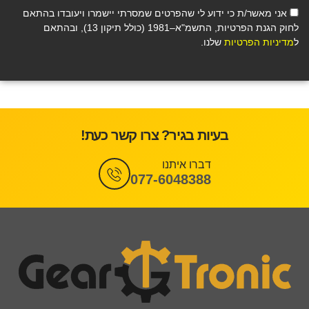
אני מאשר/ת כי ידוע לי שהפרטים שמסרתי יישמרו ויעובדו בהתאם
לחוק הגנת הפרטיות, התשמ"א–1981 (כולל תיקון 13), ובהתאם
ל
מדיניות הפרטיות
שלנו.
בעיות בגיר? צרו קשר כעת!
דברו איתנו
077-6048388