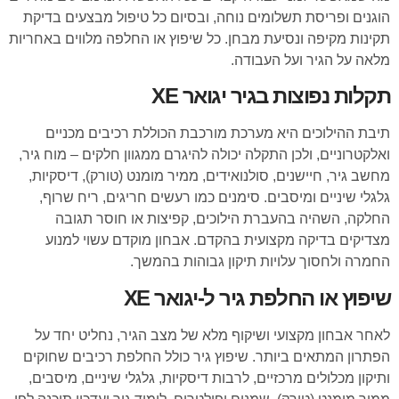
הוגנים ופריסת תשלומים נוחה, ובסיום כל טיפול מבצעים בדיקת
תקינות מקיפה ונסיעת מבחן. כל שיפוץ או החלפה מלווים באחריות
מלאה על הגיר ועל העבודה.
תקלות נפוצות בגיר יגואר XE
תיבת ההילוכים היא מערכת מורכבת הכוללת רכיבים מכניים
ואלקטרוניים, ולכן התקלה יכולה להיגרם ממגוון חלקים – מוח גיר,
מחשב גיר, חיישנים, סולנואידים, ממיר מומנט (טורק), דיסקיות,
גלגלי שיניים ומיסבים. סימנים כמו רעשים חריגים, ריח שרוף,
החלקה, השהיה בהעברת הילוכים, קפיצות או חוסר תגובה
מצדיקים בדיקה מקצועית בהקדם. אבחון מוקדם עשוי למנוע
החמרה ולחסוך עלויות תיקון גבוהות בהמשך.
שיפוץ או החלפת גיר ל-יגואר XE
לאחר אבחון מקצועי ושיקוף מלא של מצב הגיר, נחליט יחד על
הפתרון המתאים ביותר. שיפוץ גיר כולל החלפת רכיבים שחוקים
ותיקון מכלולים מרכזיים, לרבות דיסקיות, גלגלי שיניים, מיסבים,