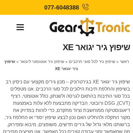
077-6048388
שיפוץ גיר יגואר XE
ראשי
»
שיפוץ גיר לכל סוגי הרכבים
»
שיפוץ גיר אוטומטי ליגואר
»
שיפוץ
גיר יגואר XE
שיפוץ גיר יגואר XE בגירטרוניק – מכון גירים מקצועי עם ניסיון רב
בשיפוץ והחלפת תיבות הילוכים לכל סוגי הרכבים. אנו מטפלים
בכל סוגי התיבות בהתאם לגרסה ולשנתון, כולל אוטומטי, רציף
(CVT), DSG ורובוטי. הבדיקה מתבצעת ללא עלות באמצעות
דיאגנוסטיקה ממוחשבת וציוד מתקדם, כדי לזהות במדויק את
מקור התקלה ולהחליט האם נכון לבצע שיפוץ יסודי או החלפת גיר.
ברשותנו מלאי גדול של גירים חדשים, משופצים, מיבוא ומפירוק,
מה שמאפשר זמני עבודה קצרים ככל האפשר. אנו מציעים מחירים