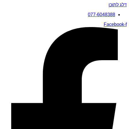
דלג לתוכן
077-6048388
Facebook-f