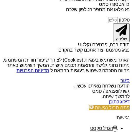
בוואטספ / סמס
נא מלאו את מספר הטלפון שלכם
טלפון
שליחה
תודה רבה, פרטיכם נקלטו !
נציג מטעמנו יצור אתכם קשר בהקדם
האתר משתמש בעוגיות (Cookies) לצורך שיפור חוויית המשתמש,
ניתוח נתוני גלישה והתאמת תכנים אישית. המשך השימוש באתר
מהווה הסכמה לשימוש בעוגיות בהתאם ל
מדיניות הפרטיות
.
סגור
הודעה נשלחה מאיתנו עכשיו,
גשו לוואצאפ / סמס
להמשך שיחה.
דילוג לתוכן
פתח סרגל נגישות
נגישות
הגדל טקסט