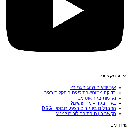
מידע מקצועי
איך יודעים שהגיר גמור?
בדיקה ממוחשבת לאיתור תקלות בגיר
נקישות בגיר אוטומטי
בעיה בגיר – מה עושים?
ההבדלים בין גירים רציף, רובוטי ו-DSG
הקשר בין תיבת ההילוכים למנוע
שירותים