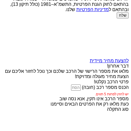
בהתאם לחוק הגנת הפרטיות, התשמ"א–1981 (כולל תיקון 13),
ובהתאם ל
מדיניות הפרטיות
שלנו.
שלח
להצעת מחיר מיידית
דבר אחרון!
מלאו את מספר הרישוי של הרכב שלכם וכך נוכל לחזור אליכם עם
הצעת מחיר מעולה ומדויקת!
פרטי הרכב נקלטו!
הכנס מספר רכב (חובה)
יש להזין לפחות 5 תווים.
מספר הרכב אינו תקין, אנא נסה שוב
כעת מלאו רק את הפרטים הבאים וסיימנו
סוג התקלה