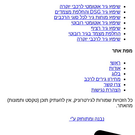
שיפוץ גיר אוטומטי לרכבי יוקרה
שיפוץ גיר DSG והחלפת מצמדים
שיפוץ מוחות גיר לכל סוגי הרכבים
שיפוץ גיר אוטומטי רובוטי
שיפוץ גיר רציף
החלפת מצמד בגיר רובוטי
שיפוץ גיר לרכבי יוקרה
מפת אתר
ראשי
אודות
בלוג
מחירון גירים לרכב
צרו קשר
הצהרת נגישות
כל הזכויות שמורות לגירטרוניק, אין להעתיק תוכן (טקסט ותמונות)
מהאתר.
נבנה ומתוחזק ע”י