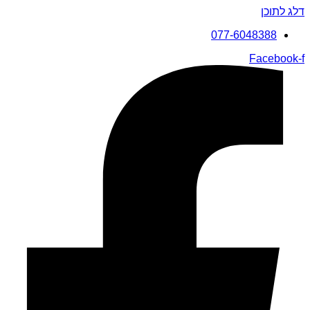
דלג לתוכן
077-6048388
Facebook-f