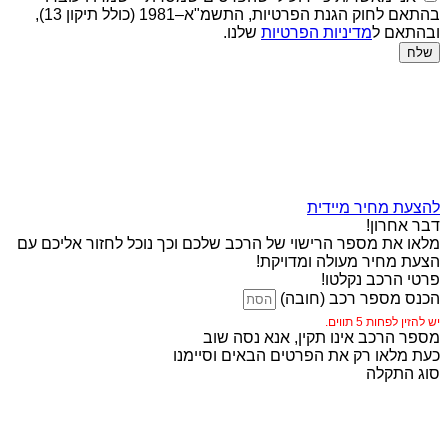
בהתאם לחוק הגנת הפרטיות, התשמ"א–1981 (כולל תיקון 13),
ובהתאם ל
מדיניות הפרטיות
שלנו.
שלח
להצעת מחיר מיידית
דבר אחרון!
מלאו את מספר הרישוי של הרכב שלכם וכך נוכל לחזור אליכם עם
הצעת מחיר מעולה ומדויקת!
פרטי הרכב נקלטו!
הכנס מספר רכב (חובה)
יש להזין לפחות 5 תווים.
מספר הרכב אינו תקין, אנא נסה שוב
כעת מלאו רק את הפרטים הבאים וסיימנו
סוג התקלה