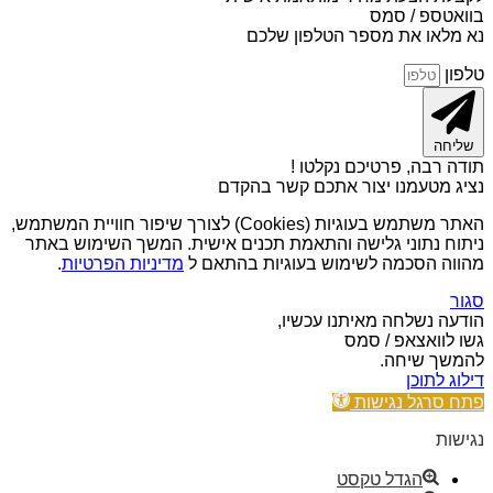
בוואטספ / סמס
נא מלאו את מספר הטלפון שלכם
טלפון
שליחה
תודה רבה, פרטיכם נקלטו !
נציג מטעמנו יצור אתכם קשר בהקדם
האתר משתמש בעוגיות (Cookies) לצורך שיפור חוויית המשתמש,
ניתוח נתוני גלישה והתאמת תכנים אישית. המשך השימוש באתר
מהווה הסכמה לשימוש בעוגיות בהתאם ל
מדיניות הפרטיות
.
סגור
הודעה נשלחה מאיתנו עכשיו,
גשו לוואצאפ / סמס
להמשך שיחה.
דילוג לתוכן
פתח סרגל נגישות
נגישות
הגדל טקסט