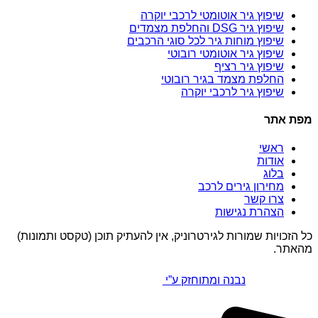
שיפוץ גיר אוטומטי לרכבי יוקרה
שיפוץ גיר DSG והחלפת מצמדים
שיפוץ מוחות גיר לכל סוגי הרכבים
שיפוץ גיר אוטומטי רובוטי
שיפוץ גיר רציף
החלפת מצמד בגיר רובוטי
שיפוץ גיר לרכבי יוקרה
מפת אתר
ראשי
אודות
בלוג
מחירון גירים לרכב
צרו קשר
הצהרת נגישות
כל הזכויות שמורות לגירטרוניק, אין להעתיק תוכן (טקסט ותמונות)
מהאתר.
נבנה ומתוחזק ע”י