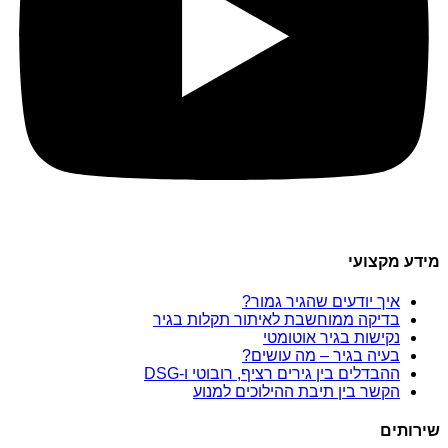
מידע מקצועי
איך יודעים שהגיר גמור?
בדיקה ממוחשבת לאיתור תקלות בגיר
נקישות בגיר אוטומטי
בעיה בגיר – מה עושים?
ההבדלים בין גירים רציף, רובוטי ו-DSG
הקשר בין תיבת ההילוכים למנוע
שירותים