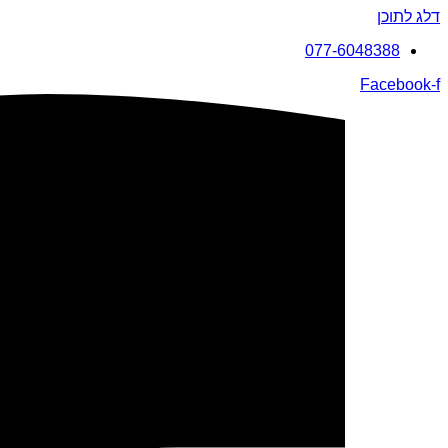
דלג לתוכן
077-6048388
Facebook-f