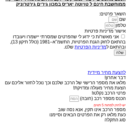
ממוחשבת חינם ל טויוטה יאריס במכון גירים גירטרוניק
השאר פרטים:
שם
טלפון
אישור מדיניות פרטיות
אני מאשר/ת כי ידוע לי שהפרטים שמסרתי יישמרו ויעובדו
בהתאם לחוק הגנת הפרטיות, התשמ"א–1981 (כולל תיקון 13),
ובהתאם ל
מדיניות הפרטיות
שלנו.
שלח
להצעת מחיר מיידית
דבר אחרון!
מלאו את מספר הרישוי של הרכב שלכם וכך נוכל לחזור אליכם עם
הצעת מחיר מעולה ומדויקת!
פרטי הרכב נקלטו!
הכנס מספר רכב (חובה)
יש להזין לפחות 5 תווים.
מספר הרכב אינו תקין, אנא נסה שוב
כעת מלאו רק את הפרטים הבאים וסיימנו
סוג התקלה