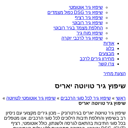
שיפוץ גיר אוטומטי
שיפוץ גיר DSG כפול מצמדים
שיפוץ גיר רציף
שיפוץ גיר רובוטי
החלפת מצמד בגיר רובוטי
שיפוץ מוח גיר
שיפוץ גיר לרכבי יוקרה
אודות
בלוג
מבצעים
מחירון גירים לרכב
צרו קשר
הצעת מחיר
שיפוץ גיר טויוטה יאריס
ראשי
»
שיפוץ גיר לכל סוגי הרכבים
»
שיפוץ גיר אוטומטי לטויוטה
»
שיפוץ גיר טויוטה יאריס
שיפוץ גיר טויוטה יאריס בגירטרוניק – מכון גירים מקצועי עם ניסיון
רב בשיפוץ והחלפת תיבות הילוכים לכל סוגי הרכבים. אנו מטפלים
בכל סוגי התיבות בהתאם לגרסה ולשנתון, כולל אוטומטי, רציף