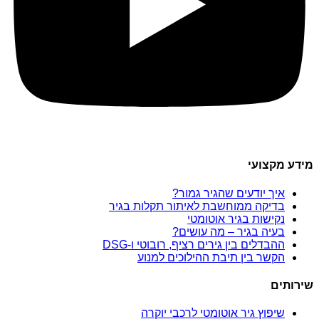
מידע מקצועי
איך יודעים שהגיר גמור?
בדיקה ממוחשבת לאיתור תקלות בגיר
נקישות בגיר אוטומטי
בעיה בגיר – מה עושים?
ההבדלים בין גירים רציף, רובוטי ו-DSG
הקשר בין תיבת ההילוכים למנוע
שירותים
שיפוץ גיר אוטומטי לרכבי יוקרה